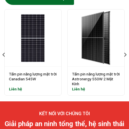
Tấm pin năng lượng mặt trời
Tấm pin năng lượng mặt trời
Canadian 545W
Astronergy 550W 2 Mặt
Kính
Liên hệ
Liên hệ
KẾT NỐI VỚI CHÚNG TÔI
Giải pháp an ninh tổng thể, hệ sinh thái