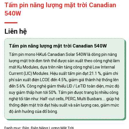
Tấm pin năng lượng mặt trời Canadian
540W
Liên hệ
Tấm pin năng lượng mặt trời Canadian 540W
Tấm pin mono HiKu6 Canadian Solar 540W là dòng pin năng
lượng mặt trời đơn tinh thể được sản xuất theo công nghệ làm
mát Ku Modules, dựa trên nền tảng công nghệ Low Internal
Current (LIC) Modules. Hiệu suất tấm pin đạt 21.1 %, giảm chi
phí sản xuất điện LCOE đến 4.5%, giảm giá thành hệ thống lên
đến 5.6%. Công nghệ giảm thiểu LID / LeTID toàn diện, mức độ
suy giảm thấp hơn tới 50%. Tấm pin được trang bị nhiều công
nghệ tối tân như: Half-cut cells, PERC, Multi Busbars…. giúp hệ
thống điện mặt trời đạt hiệu suất và sản lượng cao, giảm mức
độ ảnh hưởng của đổ bóng.
Danh mục:
Đèn, Điện Năng Lượng Mặt Trời