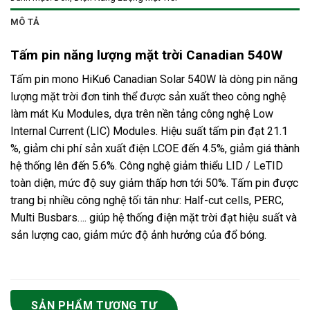
MÔ TẢ
Tấm pin năng lượng mặt trời Canadian 540W
Tấm pin mono HiKu6 Canadian Solar 540W là dòng pin năng
lượng mặt trời đơn tinh thể được sản xuất theo công nghệ
làm mát Ku Modules, dựa trên nền tảng công nghệ Low
Internal Current (LIC) Modules. Hiệu suất tấm pin đạt 21.1
%, giảm chi phí sản xuất điện LCOE đến 4.5%, giảm giá thành
hệ thống lên đến 5.6%. Công nghệ giảm thiểu LID / LeTID
toàn diện, mức độ suy giảm thấp hơn tới 50%. Tấm pin được
trang bị nhiều công nghệ tối tân như: Half-cut cells, PERC,
Multi Busbars…. giúp hệ thống điện mặt trời đạt hiệu suất và
sản lượng cao, giảm mức độ ảnh hưởng của đổ bóng.
SẢN PHẨM TƯƠNG TỰ