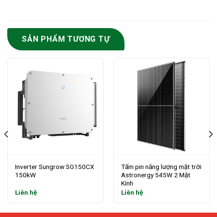
SẢN PHẨM TƯƠNG TỰ
Inverter Sungrow SG150CX
Tấm pin năng lượng mặt trời
150kW
Astronergy 545W 2 Mặt
Kính
Liên hệ
Liên hệ