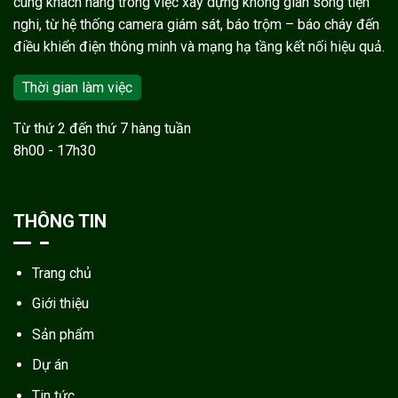
cùng khách hàng trong việc xây dựng không gian sống tiện
nghi, từ hệ thống camera giám sát, báo trộm – báo cháy đến
điều khiển điện thông minh và mạng hạ tầng kết nối hiệu quả.
Thời gian làm việc
Từ thứ 2 đến thứ 7 hàng tuần
8h00 - 17h30
THÔNG TIN
Trang chủ
Giới thiệu
Sản phẩm
Dự án
Tin tức