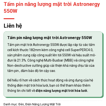
Tấm pin năng lượng mặt trời Astronergy
550W
Liên hệ
Tấm pin năng lượng mặt trời Astronergy 550W
Tấm pin mặt trời Astronergy 550W được lắp ráp từ các tấm
cell kích thước 182mm kèm công nghệ cell SuperPERC4.0,
sản phẩm cung cấp công suất lên tới 550W và hiệu suất mô-
đun là 21.3%. Công nghệ Multi-Busbar (MBB) và công nghệ
Non-destructive cutting giúp cải thiện khả năng chịu tải của
tấm pin , đảm bảo độ tin cậy cao.
Để hiểu rõ hơn về cách thức hoạt động và ứng dụng của hệ
thống điện mặt trời hòa lưới, bạn có thể tham khảo thêm
thông tin chi tiết về
điện năng lượng mặt trời hòa lưới.
Danh mục:
Đèn, Điện Năng Lượng Mặt Trời