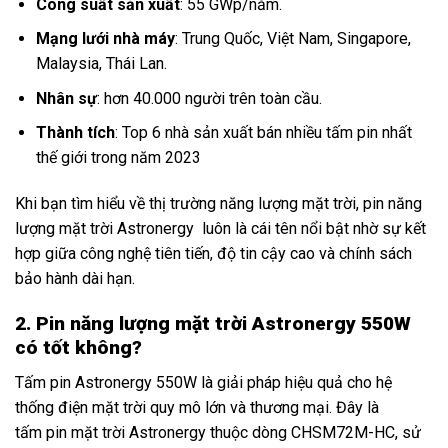
Công suất sản xuất
: 55 GWp/năm.
Mạng lưới nhà máy
: Trung Quốc, Việt Nam, Singapore,
Malaysia, Thái Lan.
Nhân sự
: hơn 40.000 người trên toàn cầu.
Thành tích
: Top 6 nhà sản xuất bán nhiều tấm pin nhất
thế giới trong năm 2023
Khi bạn tìm hiểu về thị trường năng lượng mặt trời, pin năng
lượng mặt trời Astronergy luôn là cái tên nổi bật nhờ sự kết
hợp giữa công nghệ tiên tiến, độ tin cậy cao và chính sách
bảo hành dài hạn.
2. Pin năng lượng mặt trời Astronergy 550W
có tốt không?
Tấm pin Astronergy 550W là giải pháp hiệu quả cho hệ
thống điện mặt trời quy mô lớn và thương mại. Đây là
tấm pin mặt trời Astronergy thuộc dòng CHSM72M-HC, sử