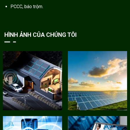
PCCC, báo trộm.
HÌNH ẢNH CỦA CHÚNG TÔI