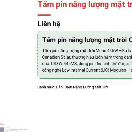
Tấm pin năng lượng mặt t
Liên hệ
Tấm pin năng lượng mặt trời
Tấm pin năng lượng mặt trời Mono 445W HiKu là dò
Canadian Solar, thương hiệu luôn nằm trong danh 
qua. CS3W-445MS, dòng pin đơn tinh thể được s
công nghệ Low Internal Current (LIC) Modules – 
Danh mục:
Đèn, Điện Năng Lượng Mặt Trời