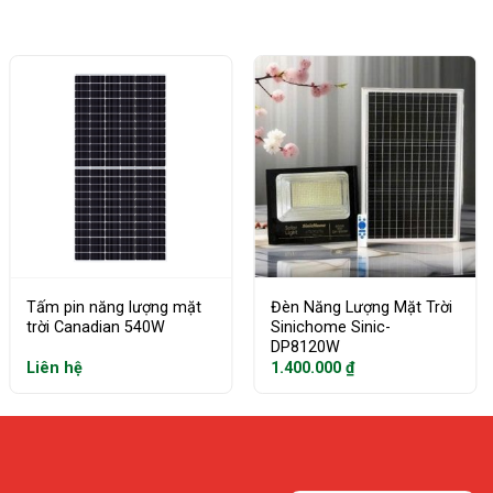
Tấm pin năng lượng mặt
Đèn Năng Lượng Mặt Trời
trời Canadian 540W
Sinichome Sinic-
DP8120W
Liên hệ
1.400.000
₫