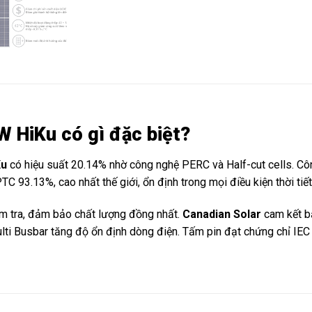
 HiKu có gì đặc biệt?
Ku
có hiệu suất 20.14% nhờ công nghệ PERC và Half-cut cells. Côn
C 93.13%, cao nhất thế giới, ổn định trong mọi điều kiện thời tiết
m tra, đảm bảo chất lượng đồng nhất.
Canadian Solar
cam kết b
lti Busbar tăng độ ổn định dòng điện. Tấm pin đạt chứng chỉ IEC