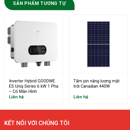
SẢN PHẨM TƯƠNG TỰ
Inverter Hybrid GOODWE
Tấm pin năng lượng mặt
ES Uniq Series 6 kW 1 Pha
trời Canadian 440W
– Có Màn Hình
Liên hệ
Liên hệ
KẾT NỐI VỚI CHÚNG TÔI