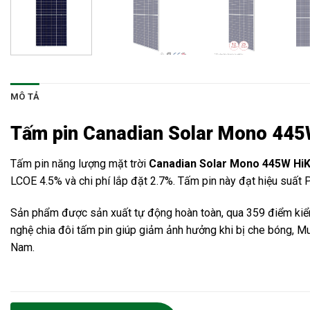
MÔ TẢ
Tấm pin Canadian Solar Mono 445W
Tấm pin năng lượng mặt trời
Canadian Solar Mono 445W Hi
LCOE 4.5% và chi phí lắp đặt 2.7%. Tấm pin này đạt hiệu suất PT
Sản phẩm được sản xuất tự động hoàn toàn, qua 359 điểm kiể
nghệ chia đôi tấm pin giúp giảm ảnh hưởng khi bị che bóng, Mu
Nam.