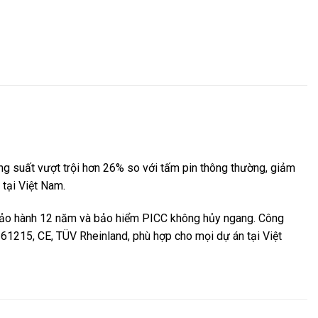
g suất vượt trội hơn 26% so với tấm pin thông thường, giảm
 tại Việt Nam.
ảo hành 12 năm và bảo hiểm PICC không hủy ngang. Công
 61215, CE, TÜV Rheinland, phù hợp cho mọi dự án tại Việt