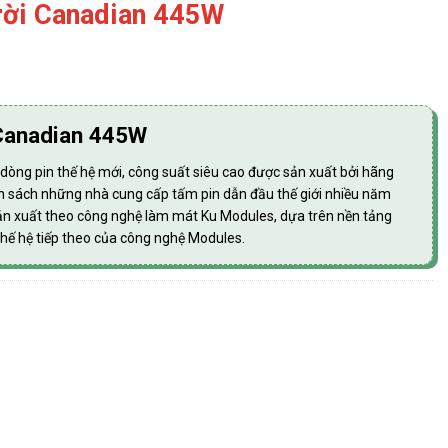
rời Canadian 445W
 Canadian 445W
ng pin thế hệ mới, công suất siêu cao được sản xuất bởi hãng
sách những nhà cung cấp tấm pin dẫn đầu thế giới nhiều năm
ản xuất theo công nghệ làm mát Ku Modules, dựa trên nền tảng
thế hệ tiếp theo của công nghệ Modules.