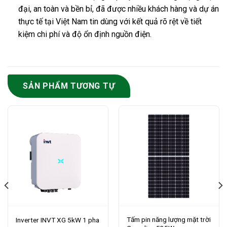
đại, an toàn và bền bỉ, đã được nhiều khách hàng và dự án
thực tế tại Việt Nam tin dùng với kết quả rõ rệt về tiết
kiệm chi phí và độ ổn định nguồn điện.
SẢN PHẨM TƯƠNG TỰ
Tấm pin năng lượng mặt trời
Inverter INVT XG 5kW 1 pha