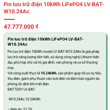
Pin lưu trữ điện 10kWh LiFePO4 LV-BAT-
W10.24Ac
47.777.000
₫
Pin lưu trữ điện 10kWh LiFePO4 LV-BAT-
W10.24Ac
Pin lưu trữ điện 10kWh model LV-BAT-W10.24Ac là giải pháp
lưu trữ năng lượng tiên tiến, sử dụng công nghệ Lithium hiện
đại, phù hợp cho cả hộ gia đình, văn phòng và cơ sở thương
mại.
Với công suất thực tế
10.24kWh
, sản phẩm giúp tối ưu tự tiêu
thụ điện, giảm phụ thuộc vào lưới điện và đảm bảo nguồn dự
phòng ổn định khi mất điện.
BATTERY LV-BAT
-W10.24Ac 10.24kWh
– Điện áp: 51.2V