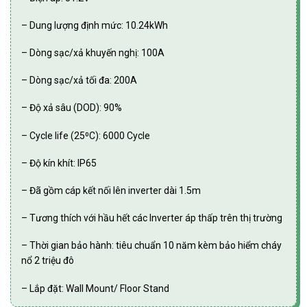
– Dung lượng định mức: 10.24kWh
– Dòng sạc/xả khuyến nghị: 100A
– Dòng sạc/xả tối đa: 200A
– Độ xả sâu (DOD): 90%
– Cycle life (25⁰C): 6000 Cycle
– Độ kín khít: IP65
– Đã gồm cáp kết nối lên inverter dài 1.5m
– Tương thích với hầu hết các Inverter áp thấp trên thị trường
– Thời gian bảo hành: tiêu chuẩn 10 năm kèm bảo hiểm cháy
nổ 2 triệu đô
– Lắp đặt: Wall Mount/ Floor Stand