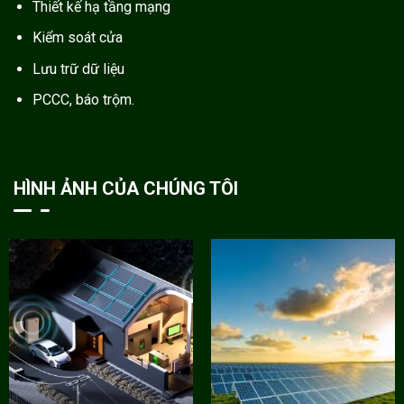
Thiết kế hạ tầng mạng
Kiểm soát cửa
Lưu trữ dữ liệu
PCCC, báo trộm.
HÌNH ẢNH CỦA CHÚNG TÔI