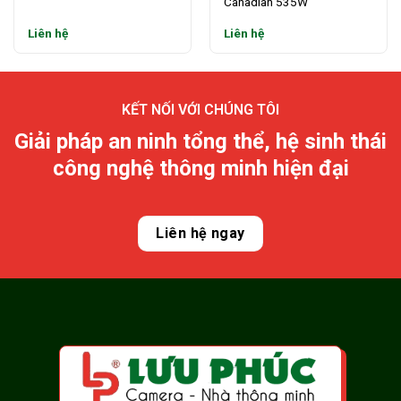
Canadian 535W
Liên hệ
Liên hệ
KẾT NỐI VỚI CHÚNG TÔI
Giải pháp an ninh tổng thể, hệ sinh thái
công nghệ thông minh hiện đại
Liên hệ ngay