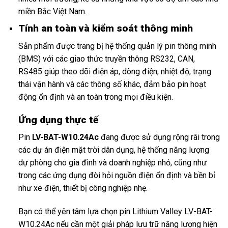
miền Bắc Việt Nam.
Tính an toàn và kiểm soát thông minh
Sản phẩm được trang bị hệ thống quản lý pin thông minh
(BMS) với các giao thức truyền thông RS232, CAN,
RS485 giúp theo dõi điện áp, dòng điện, nhiệt độ, trạng
thái vận hành và các thông số khác, đảm bảo pin hoạt
động ổn định và an toàn trong mọi điều kiện.
Ứng dụng thực tế
Pin
LV-BAT-W10.24Ac
đang được sử dụng rộng rãi trong
các dự án điện mặt trời dân dụng, hệ thống năng lượng
dự phòng cho gia đình và doanh nghiệp nhỏ, cũng như
trong các ứng dụng đòi hỏi nguồn điện ổn định và bền bỉ
như xe điện, thiết bị công nghiệp nhẹ.
Bạn có thể yên tâm lựa chọn pin Lithium Valley LV-BAT-
W10.24Ac nếu cần một giải pháp lưu trữ năng lượng hiện