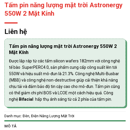
Tấm pin năng lượng mặt trời Astronergy
550W 2 Mặt Kính
Liên hệ
Tấm pin năng lượng mặt trời Astronergy 550W 2
Mặt Kính
Được lắp ráp từ các tấm silicon wafers 182mm với công nghệ
tế bào SuperPERC4.0, sản phẩm cung cấp công suất lên tới
550W và hiệu suất mô-đun là 21.3%. Công nghệ Multi-Busbar
(MBB) và công nghệ non-destructive giúp cải thiện khả năng
chịu tải và đảm bảo độ tin cậy cao cho mô-đun. Tấm pin cũng
có thể giảm chi phí BOS và LCOE một cách hiệu quả. Công
nghệ
Bifacial
hấp thụ ánh sáng từ cả 2 phía của tấm pin.
Danh mục:
Đèn, Điện Năng Lượng Mặt Trời
MÔ TẢ