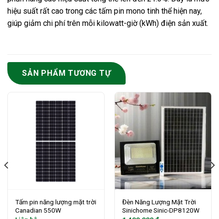
hiệu suất rất cao trong các tấm pin mono tinh thể hiện nay,
giúp giảm chi phí trên mỗi kilowatt-giờ (kWh) điện sản xuất.
SẢN PHẨM TƯƠNG TỰ
Tấm pin năng lượng mặt trời
Đèn Năng Lượng Mặt Trời
Canadian 550W
Sinichome Sinic-DP8120W