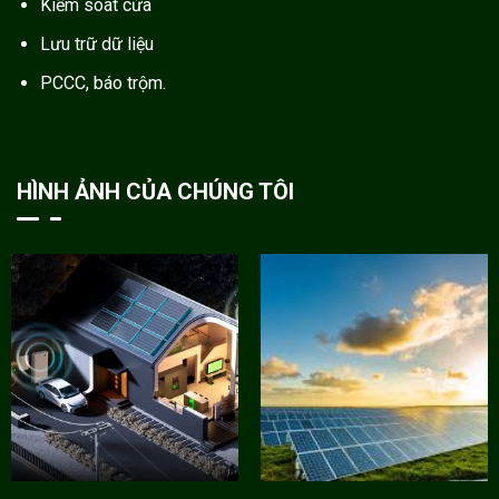
Kiểm soát cửa
Lưu trữ dữ liệu
PCCC, báo trộm.
HÌNH ẢNH CỦA CHÚNG TÔI