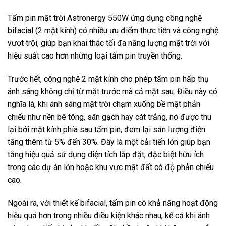
Tấm pin mặt trời Astronergy 550W ứng dụng công nghệ
bifacial (2 mặt kính) có nhiều ưu điểm thực tiễn và công nghệ
vượt trội, giúp bạn khai thác tối đa năng lượng mặt trời với
hiệu suất cao hơn những loại tấm pin truyền thống.
Trước hết, công nghệ 2 mặt kính cho phép tấm pin hấp thụ
ánh sáng không chỉ từ mặt trước mà cả mặt sau. Điều này có
nghĩa là, khi ánh sáng mặt trời chạm xuống bề mặt phản
chiếu như nền bê tông, sân gạch hay cát trắng, nó được thu
lại bởi mặt kính phía sau tấm pin, đem lại sản lượng điện
tăng thêm từ 5% đến 30%. Đây là một cải tiến lớn giúp bạn
tăng hiệu quả sử dụng diện tích lắp đặt, đặc biệt hữu ích
trong các dự án lớn hoặc khu vực mặt đất có độ phản chiếu
cao.
Ngoài ra, với thiết kế bifacial, tấm pin có khả năng hoạt động
hiệu quả hơn trong nhiều điều kiện khác nhau, kể cả khi ánh