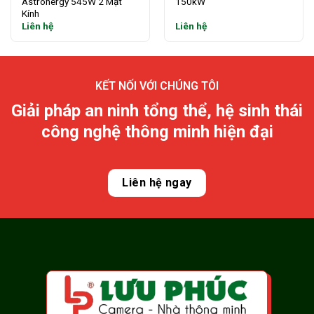
Astronergy 545W 2 Mặt
150kW
Kính
Liên hệ
Liên hệ
KẾT NỐI VỚI CHÚNG TÔI
Giải pháp an ninh tổng thể, hệ sinh thái
công nghệ thông minh hiện đại
Liên hệ ngay