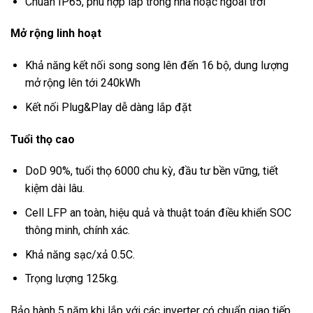
Chuẩn IP65, phù hợp lắp trong nhà hoặc ngoài trời
Mở rộng linh hoạt
Khả năng kết nối song song lên đến 16 bộ, dung lượng
mở rộng lên tới 240kWh
Kết nối Plug&Play dễ dàng lắp đặt
Tuổi thọ cao
DoD 90%, tuổi thọ 6000 chu kỳ, đầu tư bền vững, tiết
kiệm dài lâu.
Cell LFP an toàn, hiệu quả và thuật toán điều khiển SOC
thông minh, chính xác.
Khả năng sạc/xả 0.5C.
Trọng lượng 125kg.
Bảo hành 5 năm khi lắp với các inverter có chuẩn giao tiếp