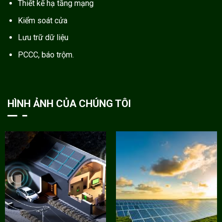
Thiết kế hạ tầng mạng
Kiểm soát cửa
Lưu trữ dữ liệu
PCCC, báo trộm.
HÌNH ẢNH CỦA CHÚNG TÔI