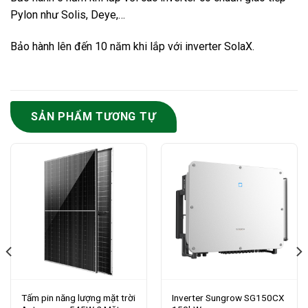
Pylon như Solis, Deye,…
Bảo hành lên đến 10 năm khi lắp với inverter SolaX.
SẢN PHẨM TƯƠNG TỰ
Tấm pin năng lượng mặt trời
Inverter Sungrow SG150CX