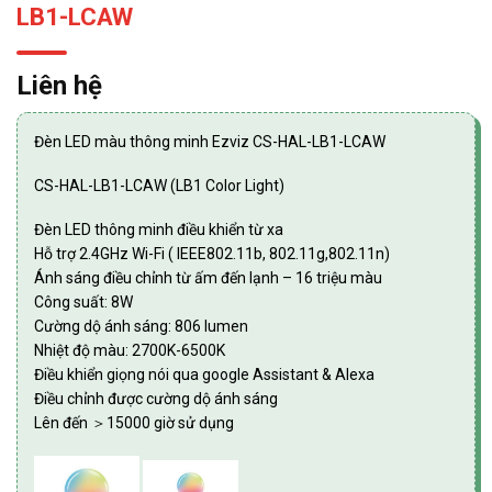
LB1-LCAW
Liên hệ
Đèn LED màu thông minh Ezviz CS-HAL-LB1-LCAW
CS-HAL-LB1-LCAW (LB1 Color Light)
Đèn LED thông minh điều khiển từ xa
Hỗ trợ 2.4GHz Wi-Fi ( IEEE802.11b, 802.11g,802.11n)
Ánh sáng điều chỉnh từ ấm đến lạnh – 16 triệu màu
Công suất: 8W
Cường dộ ánh sáng: 806 lumen
Nhiệt độ màu: 2700K-6500K
Điều khiển giọng nói qua google Assistant & Alexa
Điều chỉnh được cường dộ ánh sáng
Lên đến ＞15000 giờ sử dụng