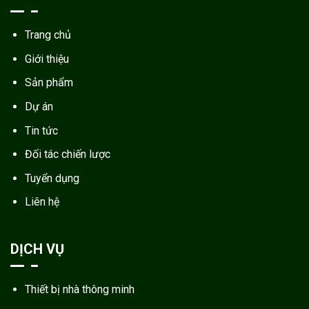
Trang chủ
Giới thiệu
Sản phẩm
Dự án
Tin tức
Đối tác chiến lược
Tuyển dụng
Liên hệ
DỊCH VỤ
Thiết bị nhà thông minh