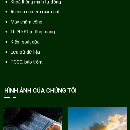
Khoá thông minh tự động
An ninh camera giám sát
Máy chấm công
Thiết kế hạ tầng mạng
Kiểm soát cửa
Lưu trữ dữ liệu
PCCC, báo trộm.
HÌNH ẢNH CỦA CHÚNG TÔI