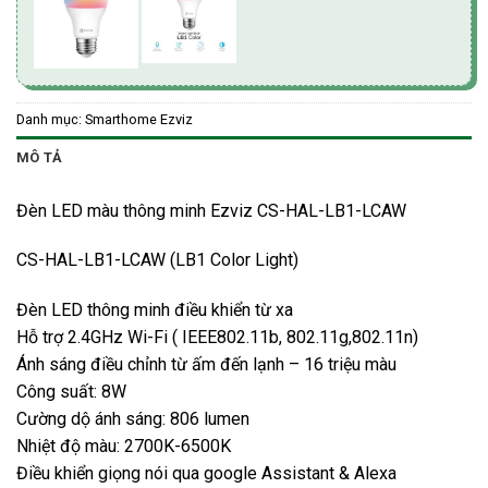
Danh mục:
Smarthome Ezviz
MÔ TẢ
Đèn LED màu thông minh Ezviz CS-HAL-LB1-LCAW
CS-HAL-LB1-LCAW (LB1 Color Light)
Đèn LED thông minh điều khiển từ xa
Hỗ trợ 2.4GHz Wi-Fi ( IEEE802.11b, 802.11g,802.11n)
Ánh sáng điều chỉnh từ ấm đến lạnh – 16 triệu màu
Công suất: 8W
Cường dộ ánh sáng: 806 lumen
Nhiệt độ màu: 2700K-6500K
Điều khiển giọng nói qua google Assistant & Alexa