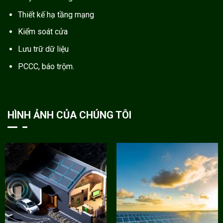
Thiết kế hạ tầng mạng
Kiểm soát cửa
Lưu trữ dữ liệu
PCCC, báo trộm.
HÌNH ẢNH CỦA CHÚNG TÔI