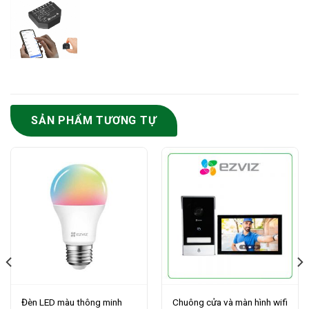
SẢN PHẨM TƯƠNG TỰ
Đèn LED màu thông minh
Chuông cửa và màn hình wifi