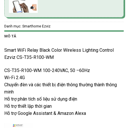
Danh mục:
Smarthome Ezviz
MÔ TẢ
Smart WiFi Relay Black Color Wireless Lighting Control
Ezviz CS-T35-R100-WM
CS-T35-R100-WM 100-240VAC, 50 –60Hz
Wi-Fi 2.4G
Chuyển đèn và các thiết bị điện thông thường thành thông
minh
Hỗ trợ phân tích số liệu sử dụng điện
Hỗ trợ thiết lập thời gian
Hỗ trợ Google Assistant & Amazon Alexa