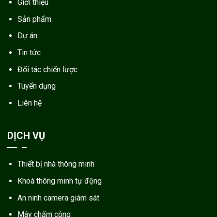
Giới thiệu
Sản phẩm
Dự án
Tin tức
Đối tác chiến lược
Tuyển dụng
Liên hệ
DỊCH VỤ
Thiết bị nhà thông minh
Khoá thông minh tự động
An ninh camera giám sát
Máy chấm công