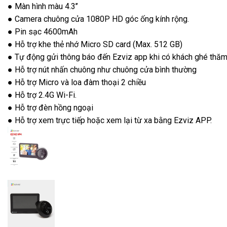
● Màn hình màu 4.3’’
● Camera chuông cửa 1080P HD góc ống kính rộng.
● Pin sạc 4600mAh
● Hỗ trợ khe thẻ nhớ Micro SD card (Max. 512 GB)
● Tự động gửi thông báo đến Ezviz app khi có khách ghé thăm
● Hỗ trợ nút nhấn chuông như chuông cửa bình thường
● Hỗ trợ Micro và loa đàm thoại 2 chiều
● Hỗ trợ 2.4G Wi-Fi.
● Hỗ trợ đèn hồng ngoại
● Hỗ trợ xem trực tiếp hoặc xem lại từ xa bằng Ezviz APP.