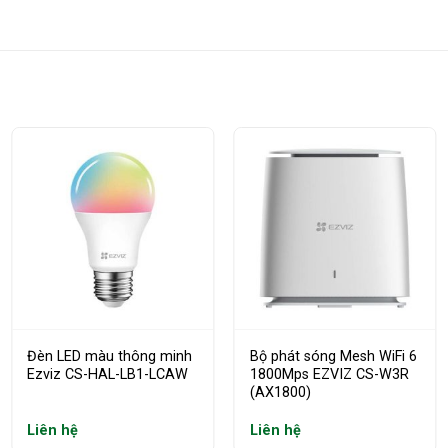
Đèn LED màu thông minh
Bộ phát sóng Mesh WiFi 6
Ezviz CS-HAL-LB1-LCAW
1800Mps EZVIZ CS-W3R
(AX1800)
Liên hệ
Liên hệ