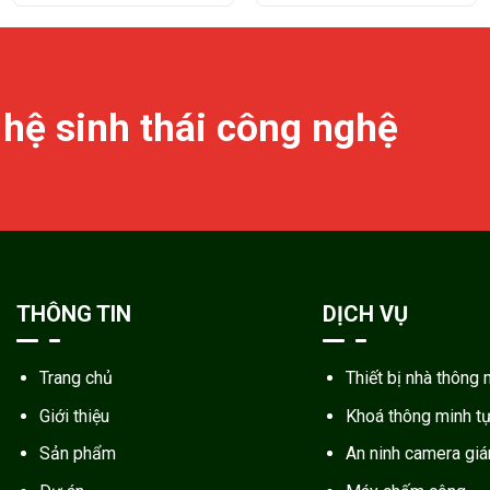
 hệ sinh thái công nghệ
THÔNG TIN
DỊCH VỤ
Trang chủ
Thiết bị nhà thông 
Giới thiệu
Khoá thông minh t
Sản phẩm
An ninh camera gi