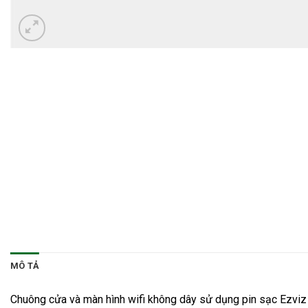
MÔ TẢ
Chuông cửa và màn hình wifi không dây sử dụng pin sạc Ezvi