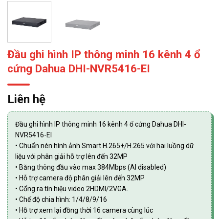
Đầu ghi hình IP thông minh 16 kênh 4 ổ
cứng Dahua DHI-NVR5416-EI
Liên hệ
Đầu ghi hình IP thông minh 16 kênh 4 ổ cứng Dahua DHI-
NVR5416-EI
• Chuẩn nén hình ảnh Smart H.265+/H.265 với hai luồng dữ
liệu với phân giải hỗ trợ lên đến 32MP
• Băng thông đầu vào max 384Mbps (AI disabled)
• Hỗ trợ camera độ phân giải lên đến 32MP
• Cổng ra tín hiệu video 2HDMI/2VGA.
• Chế độ chia hình: 1/4/8/9/16
• Hỗ trợ xem lại đồng thời 16 camera cùng lúc