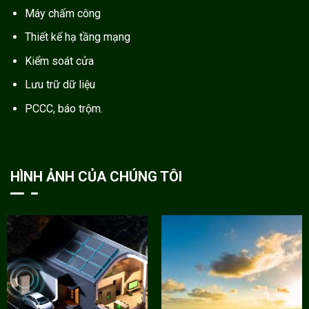
Máy chấm công
Thiết kế hạ tầng mạng
Kiểm soát cửa
Lưu trữ dữ liệu
PCCC, báo trộm.
HÌNH ẢNH CỦA CHÚNG TÔI