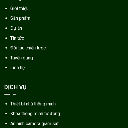
Giới thiệu
Sản phẩm
Dự án
Tin tức
Đối tác chiến lược
Tuyển dụng
Liên hệ
DỊCH VỤ
Thiết bị nhà thông minh
Khoá thông minh tự động
An ninh camera giám sát