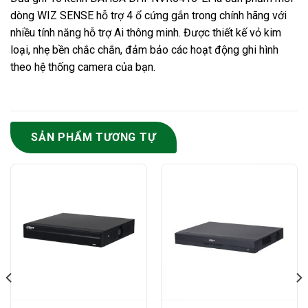
dòng WIZ SENSE hỗ trợ 4 ổ cứng gắn trong chính hãng với
nhiều tính năng hỗ trợ Ai thông minh. Được thiết kế vỏ kim
loại, nhẹ bền chắc chắn, đảm bảo các hoạt động ghi hình
theo hệ thống camera của bạn.
SẢN PHẨM TƯƠNG TỰ