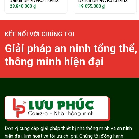
Dahua DHI-NVR5416-EI2
Dahua DHI-NVR5232-EI2
23.840.000
₫
19.055.000
₫
KẾT NỐI VỚI CHÚNG TÔI
Giải pháp an ninh tổng thể,
thông minh hiện đại
Đơn vị cung cấp giải pháp thiết bị nhà thông minh và an ninh
hiện đại, linh hoạt và tối ưu chi phí. Chúng tôi đồng hành