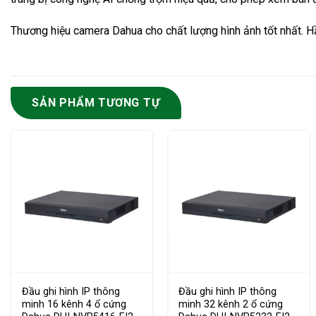
Thương hiệu camera Dahua cho chất lượng hình ảnh tốt nhất. H
SẢN PHẨM TƯƠNG TỰ
Đầu ghi hình IP thông
Đầu ghi hình IP thông
minh 16 kênh 4 ổ cứng
minh 32 kênh 2 ổ cứng