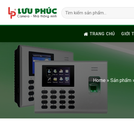
Skip
Tìm
to
kiếm:
content
TRANG CHỦ
GIỚI 
Home
»
Sản phẩm