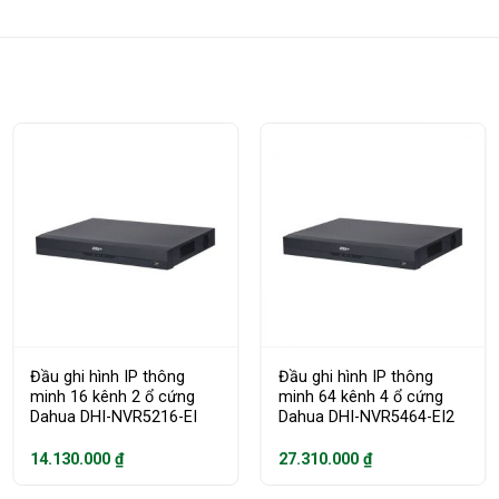
Đầu ghi hình IP thông
Đầu ghi hình IP thông
minh 16 kênh 2 ổ cứng
minh 64 kênh 4 ổ cứng
Dahua DHI-NVR5216-EI
Dahua DHI-NVR5464-EI2
14.130.000
₫
27.310.000
₫