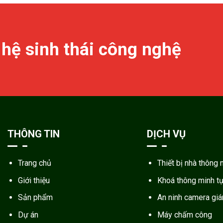
 hệ sinh thái công nghệ
THÔNG TIN
DỊCH VỤ
Trang chủ
Thiết bị nhà thông 
Giới thiệu
Khoá thông minh t
Sản phẩm
An ninh camera gi
Dự án
Máy chấm công