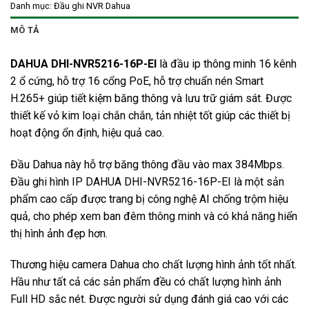
Danh mục:
Đầu ghi NVR Dahua
MÔ TẢ
DAHUA DHI-NVR5216-16P-EI
là đầu ip thông minh 16 kênh
2 ổ cứng, hỗ trợ 16 cổng PoE, hỗ trợ chuẩn nén Smart
H.265+ giúp tiết kiệm băng thông và lưu trữ giám sát. Được
thiết kế vỏ kim loại chắn chắn, tản nhiệt tốt giúp các thiết bị
hoạt động ổn định, hiệu quả cao.
Đầu Dahua này hỗ trợ băng thông đầu vào max 384Mbps.
Đầu ghi hình IP DAHUA DHI-NVR5216-16P-EI là một sản
phẩm cao cấp được trang bị công nghệ AI chống trộm hiệu
quả, cho phép xem ban đêm thông minh và có khả năng hiển
thị hình ảnh đẹp hơn.
Thương hiệu camera Dahua cho chất lượng hình ảnh tốt nhất.
Hầu như tất cả các sản phẩm đều có chất lượng hình ảnh
Full HD sắc nét. Được người sử dụng đánh giá cao với các