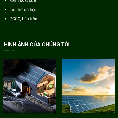
Kiểm soát cửa
Lưu trữ dữ liệu
PCCC, báo trộm.
HÌNH ẢNH CỦA CHÚNG TÔI