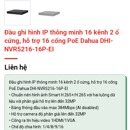
Đầu ghi hình IP thông minh 16 kênh 2 ổ
cứng, hỗ trợ 16 cổng PoE Dahua DHI-
NVR5216-16P-EI
Liên hệ
Đầu ghi hình IP thông minh 16 kênh 2 ổ cứng, hỗ trợ 16 cổng
PoE Dahua DHI-NVR5216-16P-EI
• Chuẩn nén hình ảnh Smart H.265+/H.265 với hai luồng dữ
liệu với phân giải hỗ trợ lên đến 32MP
• Băng thông đầu vào max 384Mbps (AI disabled)
• Hỗ trợ camera độ phân giải lên đến 32MP
• Cổng ra tín hiệu video 1HDMI/1VGA.
• Chế độ chia hình: 1/4/8/9/16