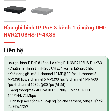
Đầu ghi hình IP PoE 8 kênh 1 ổ cứng DHI-
NVR2108HS-P-4KS3
Liên hệ
Đầu ghi hình IP PoE 8 kênh 1 ổ cứng DHI-NVR2108HS-P-4KS3
• Chuẩn nén hình ảnh H.265+/H.264 với hai luồng dữ liệu.
• Khả năng giải mã 1-channel 12 MP@30 fps; 1-channel 8
MP@30 fps; 2-channel 5 MP@30 fps; 3-channel 4 MP@30
fps; 6-channel 1080p@30 fps (AI tắt)
• Băng thông max 4CH và 8CH: 80/80/60Mbps . 16CH:
144/144/72 Mbps
• Tích hợp 4/8 cổng PoE cấp nguồn cho camera, công suất tối
đa 36W/72W