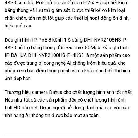
4KS3 có cổng PoE, hỗ trợ chuẩn nén H.265+ giúp tiết kiệm
băng thông và lưu trữ giám sát. Được thiết kế vỏ kim loại
chắn chắn, tản nhiệt tốt giúp các thiết bị hoạt động ổn định,
hiệu quả cao.
Đầu ghi hình IP PoE 8 kênh 1 ổ cứng DHI-NVR2108HS-P-
4KS3 hỗ trợ băng thông đầu vào max 80Mpb. Đầu ghi hình
IP DAHUA DHI-NVR2108HS-P-4KS3 là một sản phẩm cao
cấp được trang bị công nghệ AI chống trộm hiệu quả, cho
phép xem ban đêm thông minh và có khả năng hiển thị hình
ảnh đẹp hơn.
Thương hiệu camera Dahua cho chất lượng hình ảnh tốt nhất.
Hầu như tất cả các sản phẩm đều có chất lượng hình ảnh
Full HD sắc nét. Được người sử dụng đánh giá cao với các
tính năng Ai, thông tin được bảo mật an toàn.