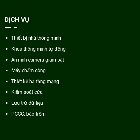
DỊCH VỤ
Thiết bị nhà thông minh
Khoá thông minh tự động
An ninh camera giám sát
Máy chấm công
Thiết kế hạ tầng mạng
Kiểm soát cửa
Lưu trữ dữ liệu
PCCC, báo trộm.