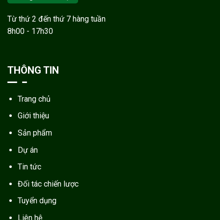
Từ thứ 2 đến thứ 7 hàng tuần
8h00 - 17h30
THÔNG TIN
Trang chủ
Giới thiệu
Sản phẩm
Dự án
Tin tức
Đối tác chiến lược
Tuyển dụng
Liên hệ