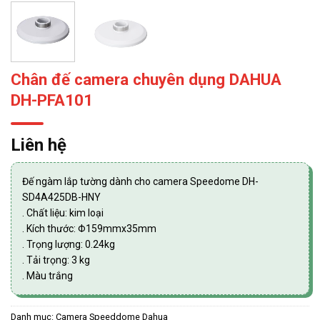
Chân đế camera chuyên dụng DAHUA
DH-PFA101
Liên hệ
Đế ngàm lắp tường dành cho camera Speedome DH-
SD4A425DB-HNY
. Chất liệu: kim loại
. Kích thước: Φ159mmx35mm
. Trọng lượng: 0.24kg
. Tải trọng: 3 kg
. Màu trắng
Danh mục:
Camera Speeddome Dahua