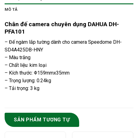
MÔ TẢ
Chân đế camera chuyên dụng DAHUA DH-
PFA101
– Đế ngàm lắp tường dành cho camera Speedome DH-
SD4A425DB-HNY
– Màu trắng
– Chất liệu: kim loại
– Kích thước: Φ159mmx35mm
– Trọng lượng: 0.24kg
– Tải trọng: 3 kg
SẢN PHẨM TƯƠNG TỰ