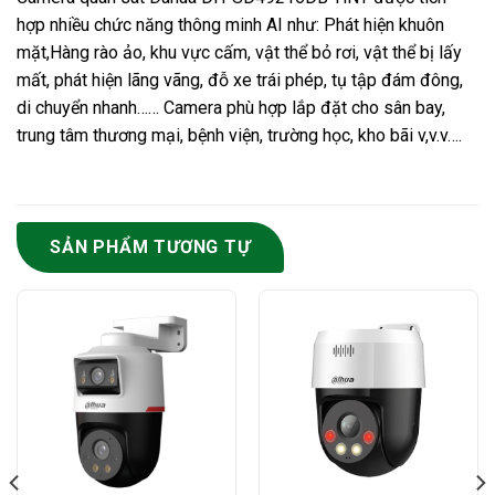
hợp nhiều chức năng thông minh AI như: Phát hiện khuôn
mặt,Hàng rào ảo, khu vực cấm, vật thể bỏ rơi, vật thể bị lấy
mất, phát hiện lãng vãng, đỗ xe trái phép, tụ tập đám đông,
di chuyển nhanh…… Camera phù hợp lắp đặt cho sân bay,
trung tâm thương mại, bệnh viện, trường học, kho bãi v,v.v….
SẢN PHẨM TƯƠNG TỰ