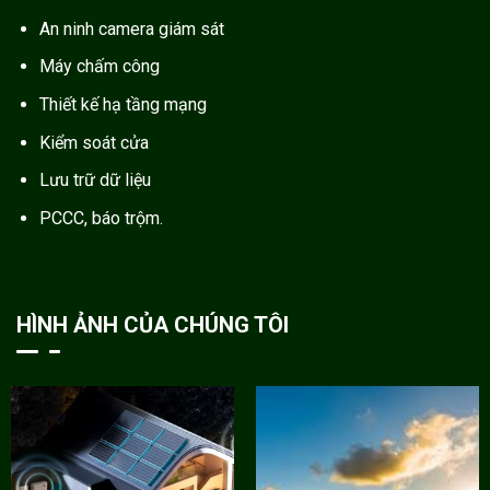
An ninh camera giám sát
Máy chấm công
Thiết kế hạ tầng mạng
Kiểm soát cửa
Lưu trữ dữ liệu
PCCC, báo trộm.
HÌNH ẢNH CỦA CHÚNG TÔI