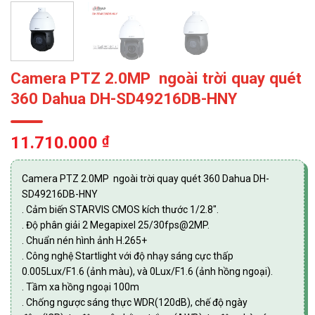
Camera PTZ 2.0MP ngoài trời quay quét
360 Dahua DH-SD49216DB-HNY
11.710.000
₫
Camera PTZ 2.0MP ngoài trời quay quét 360 Dahua DH-
SD49216DB-HNY
. Cảm biến STARVIS CMOS kích thước 1/2.8″.
. Độ phân giải 2 Megapixel 25/30fps@2MP.
. Chuẩn nén hình ảnh H.265+
. Công nghệ Startlight với độ nhạy sáng cực thấp
0.005Lux/F1.6 (ảnh màu), và 0Lux/F1.6 (ảnh hồng ngoại).
. Tầm xa hồng ngoại 100m
. Chống ngược sáng thực WDR(120dB), chế độ ngày