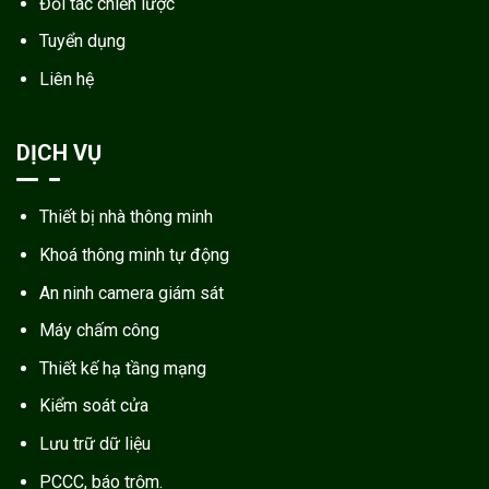
Đối tác chiến lược
Tuyển dụng
Liên hệ
DỊCH VỤ
Thiết bị nhà thông minh
Khoá thông minh tự động
An ninh camera giám sát
Máy chấm công
Thiết kế hạ tầng mạng
Kiểm soát cửa
Lưu trữ dữ liệu
PCCC, báo trộm.