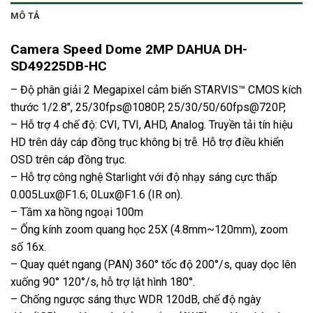
MÔ TẢ
Camera Speed Dome 2MP DAHUA DH-
SD49225DB-HC
– Độ phân giải 2 Megapixel cảm biến STARVIS™ CMOS kích
thước 1/2.8″, 25/30fps@1080P, 25/30/50/60fps@720P,
– Hỗ trợ 4 chế độ: CVI, TVI, AHD, Analog. Truyền tải tín hiệu
HD trên dây cáp đồng trục không bị trễ. Hỗ trợ điều khiển
OSD trên cáp đồng trục.
– Hỗ trợ công nghệ Starlight với độ nhạy sáng cực thấp
0.005Lux@F1.6; 0Lux@F1.6 (IR on).
– Tầm xa hồng ngoại 100m
– Ống kính zoom quang học 25X (4.8mm~120mm), zoom
số 16x.
– Quay quét ngang (PAN) 360° tốc độ 200°/s, quay dọc lên
xuống 90° 120°/s, hỗ trợ lật hình 180°.
– Chống ngược sáng thực WDR 120dB, chế độ ngày