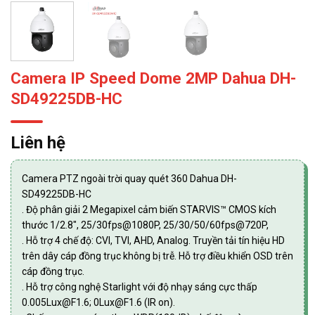
Camera IP Speed Dome 2MP Dahua DH-
SD49225DB-HC
Liên hệ
Camera PTZ ngoài trời quay quét 360 Dahua DH-
SD49225DB-HC
. Độ phân giải 2 Megapixel cảm biến STARVIS™ CMOS kích
thước 1/2.8″, 25/30fps@1080P, 25/30/50/60fps@720P,
. Hỗ trợ 4 chế độ: CVI, TVI, AHD, Analog. Truyền tải tín hiệu HD
trên dây cáp đồng trục không bị trễ. Hỗ trợ điều khiển OSD trên
cáp đồng trục.
. Hỗ trợ công nghệ Starlight với độ nhạy sáng cực thấp
0.005Lux@F1.6; 0Lux@F1.6 (IR on).