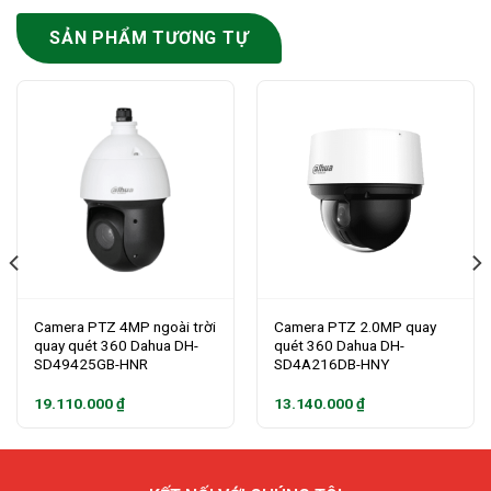
SẢN PHẨM TƯƠNG TỰ
Camera PTZ 4MP ngoài trời
Camera PTZ 2.0MP quay
quay quét 360 Dahua DH-
quét 360 Dahua DH-
SD49425GB-HNR
SD4A216DB-HNY
19.110.000
₫
13.140.000
₫