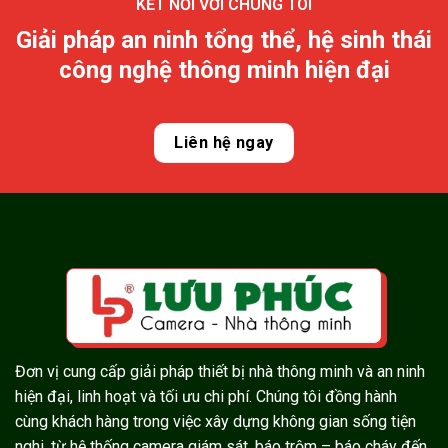
KẾT NỐI VỚI CHÚNG TÔI
Giải pháp an ninh tổng thể, hệ sinh thái
công nghệ thông minh hiện đại
Liên hệ ngay
Đơn vị cung cấp giải pháp thiết bị nhà thông minh và an ninh
hiện đại, linh hoạt và tối ưu chi phí. Chúng tôi đồng hành
cùng khách hàng trong việc xây dựng không gian sống tiện
nghi, từ hệ thống camera giám sát, báo trộm – báo cháy đến