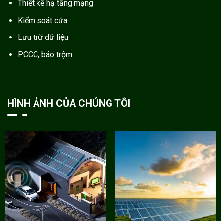
Thiết kế hạ tầng mạng
Kiểm soát cửa
Lưu trữ dữ liệu
PCCC, báo trộm.
HÌNH ẢNH CỦA CHÚNG TÔI