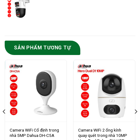
SẢN PHẨM TƯƠNG TỰ
Camera WiFi Cố định trong
Camera WiFi 2 ống kính
nhà 5MP Dahua DH-C5A
quay quét trong nhà 10MP