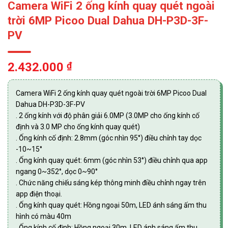
Camera WiFi 2 ống kính quay quét ngoài
trời 6MP Picoo Dual Dahua DH-P3D-3F-
PV
2.432.000
₫
Camera WiFi 2 ống kính quay quét ngoài trời 6MP Picoo Dual
Dahua DH-P3D-3F-PV
. 2 ống kính với độ phân giải 6.0MP (3.0MP cho ống kính cố
định và 3.0 MP cho ống kính quay quét)
. Ống kính cố định: 2.8mm (góc nhìn 95°) điều chỉnh tay dọc
-10~15°
. Ống kính quay quét: 6mm (góc nhìn 53°) điều chỉnh qua app
ngang 0~352°, dọc 0~90°
. Chức năng chiếu sáng kép thông minh điều chỉnh ngay trên
app điện thoại.
. Ống kính quay quét: Hồng ngoại 50m, LED ánh sáng ấm thu
hình có màu 40m
. Ống kính cố định: Hồng ngoại 30m, LED ánh sáng ấm thu