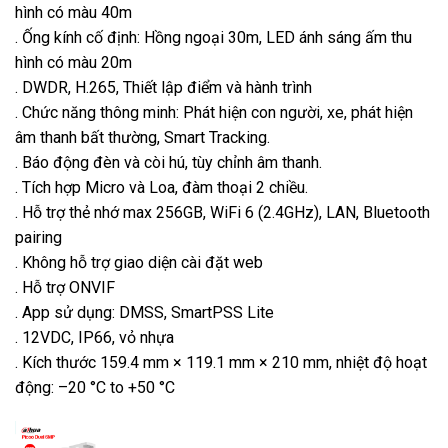
hình có màu 40m
. Ống kính cố định: Hồng ngoại 30m, LED ánh sáng ấm thu
hình có màu 20m
. DWDR, H.265, Thiết lập điểm và hành trình
. Chức năng thông minh: Phát hiện con người, xe, phát hiện
âm thanh bất thường, Smart Tracking.
. Báo động đèn và còi hú, tùy chỉnh âm thanh.
. Tích hợp Micro và Loa, đàm thoại 2 chiều.
. Hỗ trợ thẻ nhớ max 256GB, WiFi 6 (2.4GHz), LAN, Bluetooth
pairing
. Không hỗ trợ giao diện cài đặt web
. Hỗ trợ ONVIF
. App sử dụng: DMSS, SmartPSS Lite
. 12VDC, IP66, vỏ nhựa
. Kích thước 159.4 mm × 119.1 mm × 210 mm, nhiệt độ hoạt
động: –20 °C to +50 °C