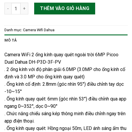
Camera WiFi 2 ống kính quay quét ngoài trời 6MP Picoo Dual
THÊM VÀO GIỎ HÀNG
Danh mục:
Camera Wifi Dahua
MÔ TẢ
Camera WiFi 2 ống kính quay quét ngoài trời 6MP Picoo
Dual Dahua DH-P3D-3F-PV
. 2 ống kính với độ phân giải 6.0MP (3.0MP cho ống kính cố
định và 3.0 MP cho ống kính quay quét)
. Ống kính cố định: 2.8mm (góc nhìn 95°) điều chỉnh tay dọc
-10~15°
. Ống kính quay quét: 6mm (góc nhìn 53°) điều chỉnh qua app
ngang 0~352°, dọc 0~90°
. Chức năng chiếu sáng kép thông minh điều chỉnh ngay trên
app điện thoại.
. Ống kính quay quét: Hồng ngoại 50m, LED ánh sáng ấm thu