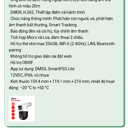
hình có màu 20m
. DWDR, H.265, Thiết lập điểm và hành trình
. Chức năng thông minh: Phát hiện con người, xe, phát hiện
âm thanh bất thường, Smart Tracking.
. Báo động đèn và còi hú, tùy chỉnh âm thanh.
. Tích hợp Micro và Loa, đàm thoại 2 chiều.
. Hỗ trợ thẻ nhớ max 256GB, WiFi 6 (2.4GHz), LAN, Bluetooth
pairing
. Không hỗ trợ giao diện cài đặt web
. Hỗ trợ ONVIF
. App sử dụng: DMSS, SmartPSS Lite
. 12VDC, IP66, vỏ nhựa
. Kích thước 159.4 mm × 119.1 mm × 210 mm, nhiệt độ hoạt
động: –20 °C to +50 °C