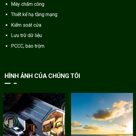
Máy chấm công
Thiết kế hạ tầng mạng
Kiểm soát cửa
Lưu trữ dữ liệu
PCCC, báo trộm.
HÌNH ẢNH CỦA CHÚNG TÔI