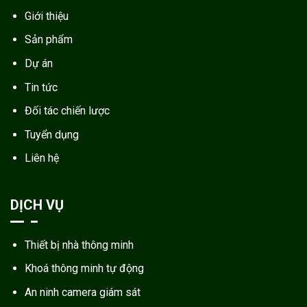
Giới thiệu
Sản phẩm
Dự án
Tin tức
Đối tác chiến lược
Tuyển dụng
Liên hệ
DỊCH VỤ
Thiết bị nhà thông minh
Khoá thông minh tự động
An ninh camera giám sát