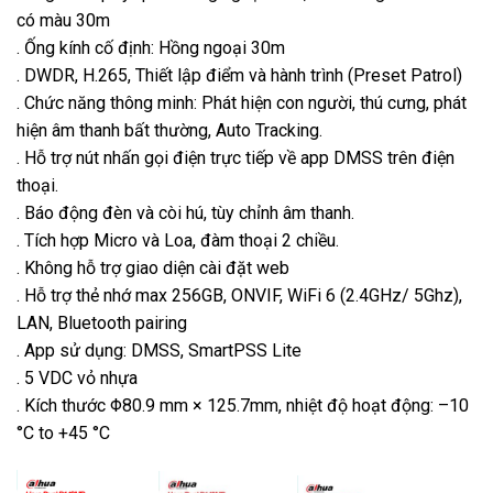
có màu 30m
. Ống kính cố định: Hồng ngoại 30m
. DWDR, H.265, Thiết lập điểm và hành trình (Preset Patrol)
. Chức năng thông minh: Phát hiện con người, thú cưng, phát
hiện âm thanh bất thường, Auto Tracking.
. Hỗ trợ nút nhấn gọi điện trực tiếp về app DMSS trên điện
thoại.
. Báo động đèn và còi hú, tùy chỉnh âm thanh.
. Tích hợp Micro và Loa, đàm thoại 2 chiều.
. Không hỗ trợ giao diện cài đặt web
. Hỗ trợ thẻ nhớ max 256GB, ONVIF, WiFi 6 (2.4GHz/ 5Ghz),
LAN, Bluetooth pairing
. App sử dụng: DMSS, SmartPSS Lite
. 5 VDC vỏ nhựa
. Kích thước Φ80.9 mm × 125.7mm, nhiệt độ hoạt động: –10
°C to +45 °C