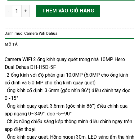
Camera WiFi 2 ống kính quay quét trong nhà 10MP Hero Dual
THÊM VÀO GIỎ HÀNG
Danh mục:
Camera Wifi Dahua
MÔ TẢ
Camera WiFi 2 ống kính quay quét trong nhà 10MP Hero
Dual Dahua DH-H5D-5F
. 2 ống kính với độ phân giải 10.0MP (5.0MP cho ống kính
cố định và 5.0 MP cho ống kính quay quét)
. Ống kính cố định: 3.6mm (góc nhìn 86°) điều chỉnh tay dọc
0~15°
. Ống kính quay quét: 3.6mm (góc nhìn 86°) điều chỉnh qua
app ngang 0~349°, dọc -5~90°
. Chức năng chiếu sáng kép thông minh điều chỉnh ngay trên
app điện thoại.
. Ống kính quay quét: Hồng ngoại 30m, LED sáng ấm thu hình