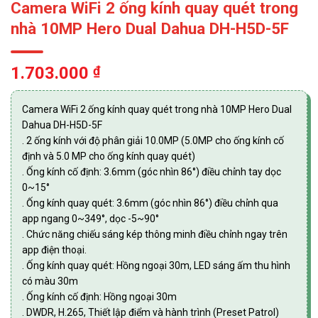
Camera WiFi 2 ống kính quay quét trong
nhà 10MP Hero Dual Dahua DH-H5D-5F
1.703.000
₫
Camera WiFi 2 ống kính quay quét trong nhà 10MP Hero Dual
Dahua DH-H5D-5F
. 2 ống kính với độ phân giải 10.0MP (5.0MP cho ống kính cố
định và 5.0 MP cho ống kính quay quét)
. Ống kính cố định: 3.6mm (góc nhìn 86°) điều chỉnh tay dọc
0~15°
. Ống kính quay quét: 3.6mm (góc nhìn 86°) điều chỉnh qua
app ngang 0~349°, dọc -5~90°
. Chức năng chiếu sáng kép thông minh điều chỉnh ngay trên
app điện thoại.
. Ống kính quay quét: Hồng ngoại 30m, LED sáng ấm thu hình
có màu 30m
. Ống kính cố định: Hồng ngoại 30m
. DWDR, H.265, Thiết lập điểm và hành trình (Preset Patrol)