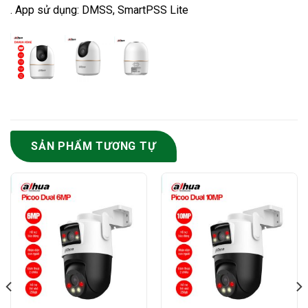
. App sử dụng: DMSS, SmartPSS Lite
SẢN PHẨM TƯƠNG TỰ