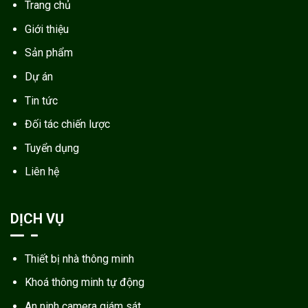
Trang chủ
Giới thiệu
Sản phẩm
Dự án
Tin tức
Đối tác chiến lược
Tuyển dụng
Liên hệ
DỊCH VỤ
Thiết bị nhà thông minh
Khoá thông minh tự động
An ninh camera giám sát