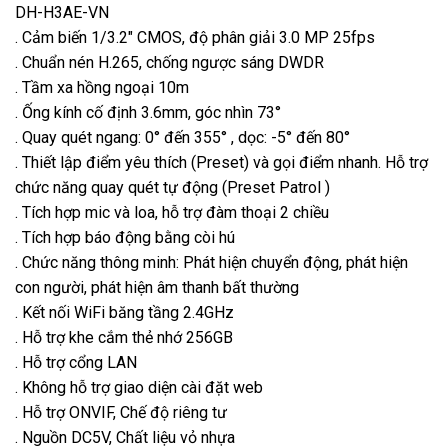
DH-H3AE-VN
. Cảm biến 1/3.2″ CMOS, độ phân giải 3.0 MP 25fps
. Chuẩn nén H.265, chống ngược sáng DWDR
. Tầm xa hồng ngoại 10m
. Ống kính cố định 3.6mm, góc nhìn 73°
. Quay quét ngang: 0° đến 355° , dọc: -5° đến 80°
. Thiết lập điểm yêu thích (Preset) và gọi điểm nhanh. Hỗ trợ
chức năng quay quét tự động (Preset Patrol )
. Tích hợp mic và loa, hỗ trợ đàm thoại 2 chiều
. Tích hợp báo động bằng còi hú
. Chức năng thông minh: Phát hiện chuyển động, phát hiện
con người, phát hiện âm thanh bất thường
. Kết nối WiFi băng tầng 2.4GHz
. Hỗ trợ khe cắm thẻ nhớ 256GB
. Hỗ trợ cổng LAN
. Không hỗ trợ giao diện cài đặt web
. Hỗ trợ ONVIF, Chế độ riêng tư
. Nguồn DC5V, Chất liệu vỏ nhựa