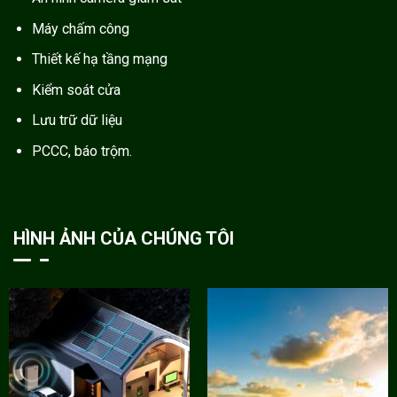
Máy chấm công
Thiết kế hạ tầng mạng
Kiểm soát cửa
Lưu trữ dữ liệu
PCCC, báo trộm.
HÌNH ẢNH CỦA CHÚNG TÔI