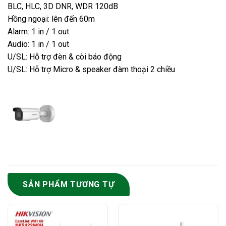
BLC, HLC, 3D DNR, WDR 120dB
Hồng ngoại: lên đến 60m
Alarm: 1 in / 1 out
Audio: 1 in / 1 out
U/SL: Hỗ trợ đèn & còi báo động
U/SL: Hỗ trợ Micro & speaker đàm thoại 2 chiều
SẢN PHẨM TƯƠNG TỰ