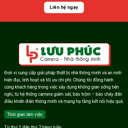
Liên hệ ngay
Đơn vị cung cấp giải pháp thiết bị nhà thông minh và an ninh
hiện đại, linh hoạt và tối ưu chi phí. Chúng tôi đồng hành
cùng khách hàng trong việc xây dựng không gian sống tiện
nghi, từ hệ thống camera giám sát, báo trộm – báo cháy đến
điều khiển điện thông minh và mạng hạ tầng kết nối hiệu quả.
Thời gian làm việc
Từ thứ 2 đến thứ 7 hàng tuần