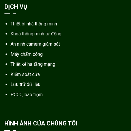
DỊCH VỤ
Thiết bị nhà thông minh
Khoá thông minh tự động
An ninh camera giám sát
Máy chấm công
Thiết kế hạ tầng mạng
Kiểm soát cửa
Lưu trữ dữ liệu
PCCC, báo trộm.
HÌNH ẢNH CỦA CHÚNG TÔI