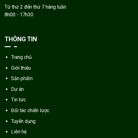
Từ thứ 2 đến thứ 7 hàng tuần
8h00 - 17h30
THÔNG TIN
Trang chủ
Giới thiệu
Sản phẩm
Dự án
Tin tức
Đối tác chiến lược
Tuyển dụng
Liên hệ