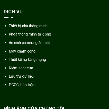
DỊCH VỤ
Thiết bị nhà thông minh
Khoá thông minh tự động
An ninh camera giám sát
Máy chấm công
Thiết kế hạ tầng mạng
Kiểm soát cửa
Lưu trữ dữ liệu
PCCC, báo trộm.
HÌNH ẢNH CỦA CHÚNG TÔI