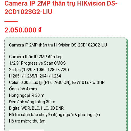
Camera IP 2MP thân trụ HIKvision DS-
2CD1023G2-LIU
2.050.000
₫
Camera IP 2MP thân trụ HIKvision DS-2CD1023G2-LIU
Camera thân IP 2MP đèn kép
1/2.9″ Progressive Scan CMOS
25 fps (1920 × 1080, 1280 × 720)
H.265+/H.265/H.264+/H.264
Color: 0.005 Lux @ (F1.6, AGC ON), B/W: 0 Lux with IR
Ống kính 4 mm
Hồng ngoại IR 30 m
Đèn ánh sáng trắng 30 m
Digital WDR, BLC, HLC, 3D DNR
Hỗ trợ cảnh báo chuyển động người & phương tiện
Hỗ trợ micro thu âm