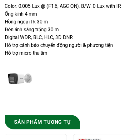
Color: 0.005 Lux @ (F1.6, AGC ON), B/W: 0 Lux with IR
Ống kính 4 mm
Hồng ngoại IR 30 m
Đèn ánh sáng trắng 30 m
Digital WDR, BLC, HLC, 3D DNR
Hỗ trợ cảnh báo chuyển động người & phương tiện
Hỗ trợ micro thu âm
SẢN PHẨM TƯƠNG TỰ