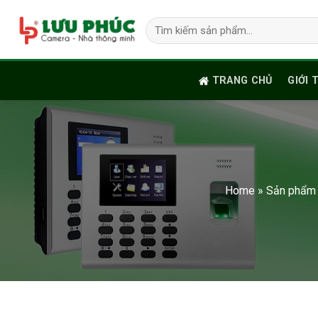
Skip
Tìm
to
kiếm:
content
TRANG CHỦ
GIỚI 
Home
»
Sản phẩm