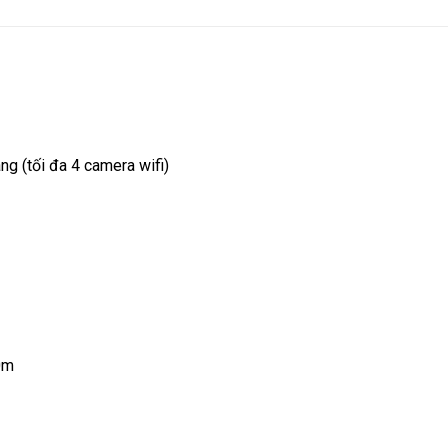
ng (tối đa 4 camera wifi)
0m