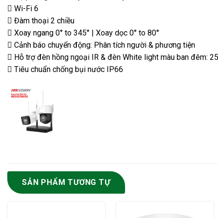
 Wi-Fi 6
 Đàm thoại 2 chiều
 Xoay ngang 0° to 345° | Xoay dọc 0° to 80°
 Cảnh báo chuyển động: Phân tích người & phương tiện
 Hỗ trợ đèn hồng ngoại IR & đèn White light màu ban đêm: 2
 Tiêu chuẩn chống bụi nước IP66
SẢN PHẨM TƯƠNG TỰ