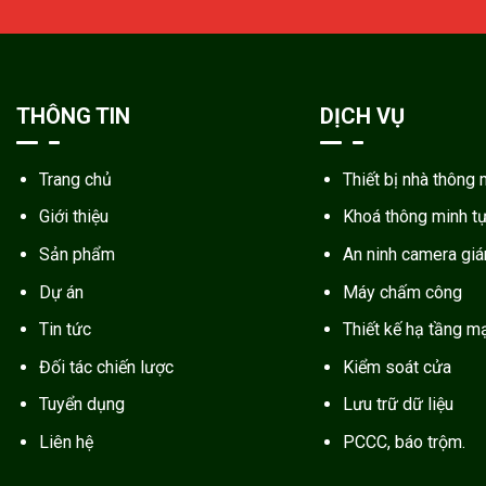
THÔNG TIN
DỊCH VỤ
Trang chủ
Thiết bị nhà thông 
Giới thiệu
Khoá thông minh t
Sản phẩm
An ninh camera gi
Dự án
Máy chấm công
Tin tức
Thiết kế hạ tầng m
Đối tác chiến lược
Kiểm soát cửa
Tuyển dụng
Lưu trữ dữ liệu
Liên hệ
PCCC, báo trộm.