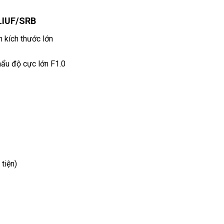
LIUF/SRB
kích thước lớn
hẩu độ cực lớn F1.0
tiện)