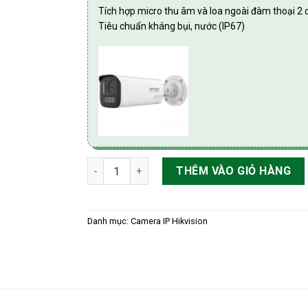
Tích hợp micro thu âm và loa ngoài đàm thoại 2 
Tiêu chuẩn kháng bụi, nước (IP67)
Camera IP thân trụ 4MP Hikvision DS-2CD1B4
THÊM VÀO GIỎ HÀNG
Danh mục:
Camera IP Hikvision