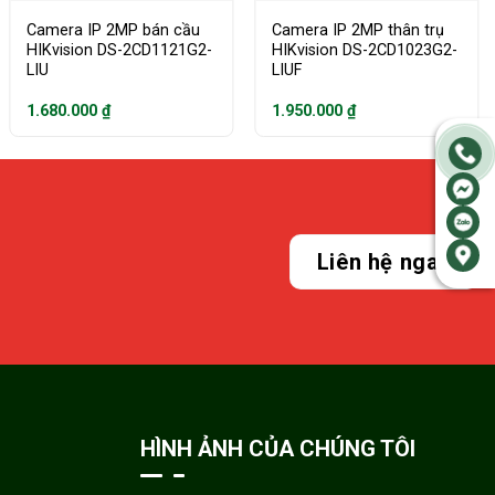
Camera IP 2MP bán cầu
Camera IP 2MP thân trụ
HIKvision DS-2CD1121G2-
HIKvision DS-2CD1023G2-
LIU
LIUF
1.680.000
₫
1.950.000
₫
Liên hệ ngay
HÌNH ẢNH CỦA CHÚNG TÔI