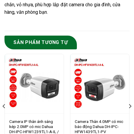
chắn, vỏ nhựa, phù hợp lắp đặt camera cho gia đình, cửa
hàng, văn phòng bạn.
SẢN PHẨM TƯƠNG TỰ
Camera IP thân ánh sáng
Camera Thân 4.0MP có mic
kép 2.0MP có mic Dahua
báo động Dahua DH-IPC-
DH-IPC-HFW1239TL1-A-IL /
HFW1439TL1-PV