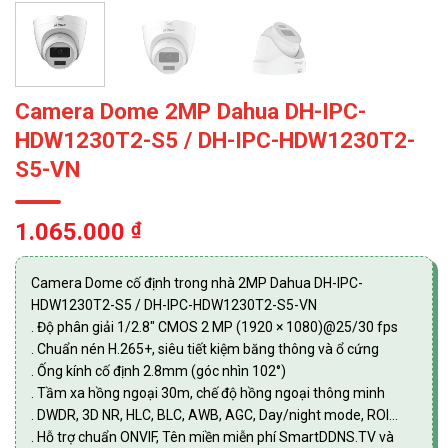
Camera Dome 2MP Dahua DH-IPC-
HDW1230T2-S5 / DH-IPC-HDW1230T2-
S5-VN
1.065.000
₫
Camera Dome cố định trong nhà 2MP Dahua DH-IPC-
HDW1230T2-S5 / DH-IPC-HDW1230T2-S5-VN
. Độ phân giải 1/2.8″ CMOS 2 MP (1920 × 1080)@25/30 fps
. Chuẩn nén H.265+, siêu tiết kiệm băng thông và ổ cứng
. Ống kính cố định 2.8mm (góc nhìn 102°)
. Tầm xa hồng ngoại 30m, chế độ hồng ngoại thông minh
. DWDR, 3D NR, HLC, BLC, AWB, AGC, Day/night mode, ROI…
. Hỗ trợ chuẩn ONVIF, Tên miền miễn phí SmartDDNS.TV và