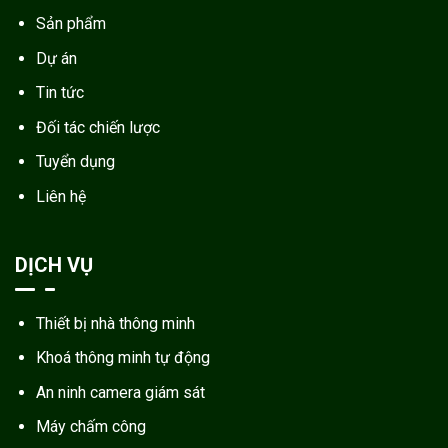
Sản phẩm
Dự án
Tin tức
Đối tác chiến lược
Tuyển dụng
Liên hệ
DỊCH VỤ
Thiết bị nhà thông minh
Khoá thông minh tự động
An ninh camera giám sát
Máy chấm công