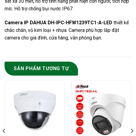
sát xa 30 mét, hỗ trợ tính năng phát hiện con người, tích hợp
míc. Hỗ trợ chống bụi nước IP67
Camera IP DAHUA DH-IPC-HFW1239TC1-A-LED
thiết kế
chắc chắn, vỏ kim loại + nhựa. Camera phù hợp lắp đặt
camera cho gia đình, cửa hàng, văn phòng bạn.
SẢN PHẨM TƯƠNG TỰ