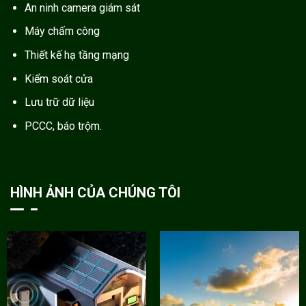
An ninh camera giám sát
Máy chấm công
Thiết kế hạ tầng mạng
Kiểm soát cửa
Lưu trữ dữ liệu
PCCC, báo trộm.
HÌNH ẢNH CỦA CHÚNG TÔI