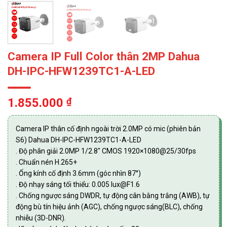
Camera IP Full Color thân 2MP Dahua
DH-IPC-HFW1239TC1-A-LED
1.855.000
₫
Camera IP thân cố định ngoài trời 2.0MP có mic (phiên bản
S6) Dahua DH-IPC-HFW1239TC1-A-LED
. Độ phân giải 2.0MP 1/2.8″ CMOS 1920×1080@25/30fps
. Chuẩn nén H.265+
. Ống kính cố định 3.6mm (góc nhìn 87°)
. Độ nhạy sáng tối thiểu: 0.005 lux@F1.6
. Chống ngược sáng DWDR, tự động cân bằng trắng (AWB), tự
động bù tín hiệu ảnh (AGC), chống ngược sáng(BLC), chống
nhiễu (3D-DNR).