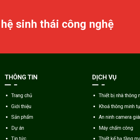
 hệ sinh thái công nghệ
THÔNG TIN
DỊCH VỤ
Trang chủ
Thiết bị nhà thông 
Giới thiệu
Khoá thông minh t
Sản phẩm
An ninh camera gi
Dự án
Máy chấm công
Tin tức
Thiết kế hạ tầng m