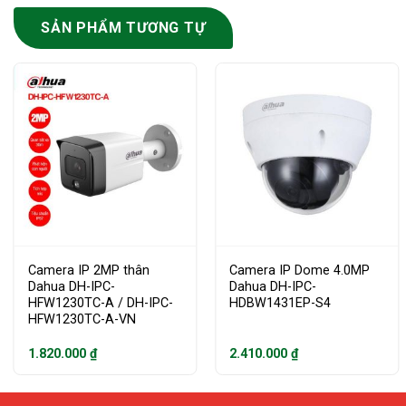
SẢN PHẨM TƯƠNG TỰ
Camera IP 2MP thân
Camera IP Dome 4.0MP
Dahua DH-IPC-
Dahua DH-IPC-
HFW1230TC-A / DH-IPC-
HDBW1431EP-S4
HFW1230TC-A-VN
1.820.000
₫
2.410.000
₫