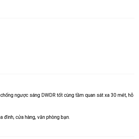
trợ chống ngược sáng DWDR tốt cùng tầm quan sát xa 30 mét, hỗ
a đình, cửa hàng, văn phòng bạn.