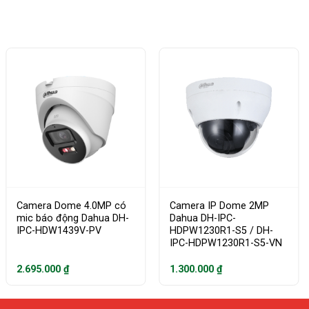
Camera Dome 4.0MP có
Camera IP Dome 2MP
mic báo động Dahua DH-
Dahua DH-IPC-
IPC-HDW1439V-PV
HDPW1230R1-S5 / DH-
IPC-HDPW1230R1-S5-VN
2.695.000
₫
1.300.000
₫