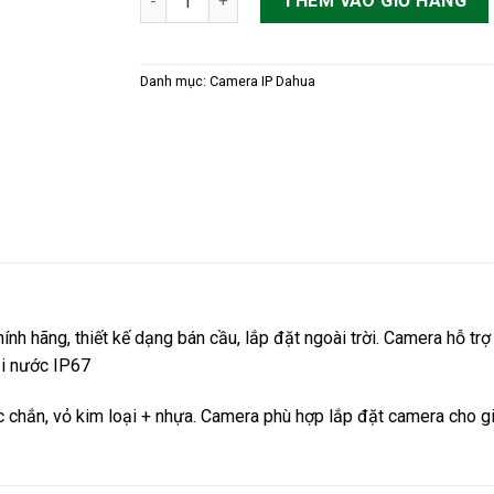
THÊM VÀO GIỎ HÀNG
Danh mục:
Camera IP Dahua
ính hãng, thiết kế dạng bán cầu, lắp đặt ngoài trời. Camera hỗ 
ụi nước IP67
c chắn, vỏ kim loại + nhựa. Camera phù hợp lắp đặt camera cho gi