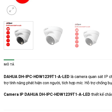
MÔ TẢ
DAHUA DH-IPC-HDW1239T1-A-LED
là
camera quan sát
IP ch
trợ tính năng phát hiện con người, tích hợp míc. Hỗ trợ chống b
Camera IP DAHUA DH-IPC-HDW1239T1-A-LED
thiết kế chắ