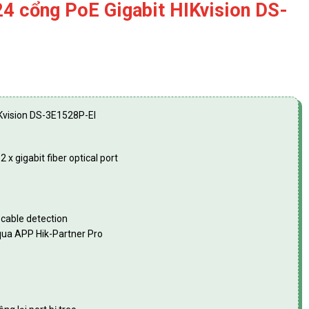
4 cổng PoE Gigabit HIKvision DS-
Kvision DS-3E1528P-EI
2 x gigabit fiber optical port
cable detection
 qua APP Hik-Partner Pro