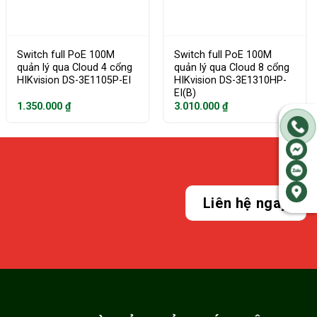
Switch full PoE 100M
Switch full PoE 100M
quản lý qua Cloud 4 cổng
quản lý qua Cloud 8 cổng
HIKvision DS-3E1105P-EI
HIKvision DS-3E1310HP-
EI(B)
1.350.000
₫
3.010.000
₫
Liên hệ ngay