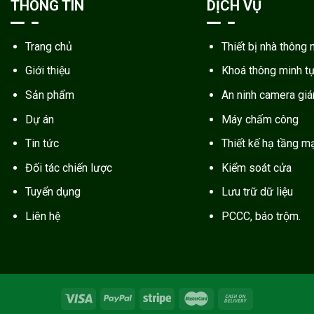
THÔNG TIN
DỊCH VỤ
Trang chủ
Thiết bị nhà thông 
Giới thiệu
Khoá thông minh t
Sản phẩm
An ninh camera gi
Dự án
Máy chấm công
Tin tức
Thiết kế hạ tầng m
Đối tác chiến lược
Kiểm soát cửa
Tuyển dụng
Lưu trữ dữ liệu
Liên hệ
PCCC, báo trộm.