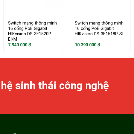
Switch mạng thông minh
Switch mạng thông minh
16 cổng PoE Gigabit
16 cổng PoE Gigabit
HIKvision DS-3E1520P-
HIKvision DS-3E1518P-SI
EI/M
7.940.000
₫
10.390.000
₫
 hệ sinh thái công nghệ