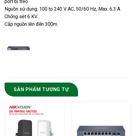
port bị treo
Nguồn sử dụng: 100 to 240 V AC, 50/60 Hz, Max. 6.3 A
Chống sét 6 KV
Cấp nguồn lên đến 300m.
SẢN PHẨM TƯƠNG TỰ