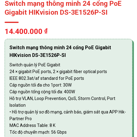
Switch mạng thông minh 24 cổng PoE
Gigabit HIKvision DS-3E1526P-SI
14.400.000
₫
Switch mạng thông minh 24 cổng PoE Gigabit
HIKvision DS-3E1526P-SI
Switch quản lý PoE Gigabit
24 × gigabit PoE ports, 2 × gigabit fiber optical ports
IEEE 802.3at/af standard for PoE ports
Cáp nguồn tối đa cho 1port: 30W
Cáp nguồn tổng cộng tối đa: 400W
Hỗ trợ VLAN, Loop Prevention, QoS, Storm Control, Port
Isolation
• Hỗ trợ quản lý sơ đồ mạng, cảnh báo, giám sát qua APP Hik-
Partner Pro
MAC Address Table: 8 K
Tốc độ chuyển mạch: 56 Gbps