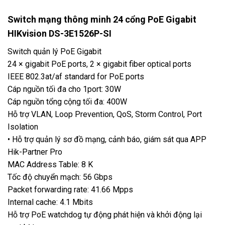
Switch mạng thông minh 24 cổng PoE Gigabit
HIKvision DS-3E1526P-SI
Switch quản lý PoE Gigabit
24 × gigabit PoE ports, 2 × gigabit fiber optical ports
IEEE 802.3at/af standard for PoE ports
Cáp nguồn tối đa cho 1port: 30W
Cáp nguồn tổng cộng tối đa: 400W
Hỗ trợ VLAN, Loop Prevention, QoS, Storm Control, Port
Isolation
• Hỗ trợ quản lý sơ đồ mạng, cảnh báo, giám sát qua APP
Hik-Partner Pro
MAC Address Table: 8 K
Tốc độ chuyển mạch: 56 Gbps
Packet forwarding rate: 41.66 Mpps
Internal cache: 4.1 Mbits
Hỗ trợ PoE watchdog tự động phát hiện và khởi động lại