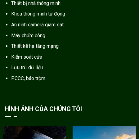
Thiết bị nhà thông minh
Khoá thông minh tự động
An ninh camera giám sát
Máy chấm công
Thiết kế hạ tầng mạng
Kiểm soát cửa
Lưu trữ dữ liệu
PCCC, báo trộm.
HÌNH ẢNH CỦA CHÚNG TÔI