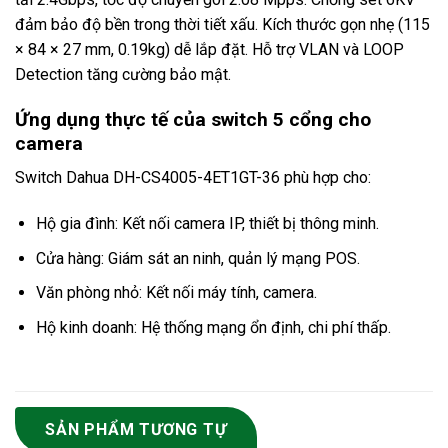
đảm bảo độ bền trong thời tiết xấu. Kích thước gọn nhẹ (115
× 84 × 27 mm, 0.19kg) dễ lắp đặt. Hỗ trợ VLAN và LOOP
Detection tăng cường bảo mật.
Ứng dụng thực tế của switch 5 cổng cho
camera
Switch Dahua DH-CS4005-4ET1GT-36 phù hợp cho:
Hộ gia đình: Kết nối camera IP, thiết bị thông minh.
Cửa hàng: Giám sát an ninh, quản lý mạng POS.
Văn phòng nhỏ: Kết nối máy tính, camera.
Hộ kinh doanh: Hệ thống mạng ổn định, chi phí thấp.
SẢN PHẨM TƯƠNG TỰ