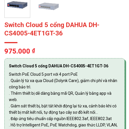
Switch Cloud 5 cổng DAHUA DH-
CS4005-4ET1GT-36
975.000
₫
Switch Cloud 5 cổng DAHUA DH-CS4005-4ET1GT-36
Switch PoE Cloud 5 port với 4 port PoE
. Quản lý từ xa qua Cloud (Dolynk Care), giảm chi phí và nhân
công bảo trì.
. Thêm thiết bị dễ dàng bằng mã QR, Quản lý bằng app và
web.
. Giám sát thiết bị, bật tắt khởi động lại từ xa, cảnh báo khi có
thiết bị mất kết nối, tự động tạo cây sơ đồ kết nối…
. Đáp ứng tiêu chuẩn cấp nguồn IEEE802.3af, IEEE802.3at
. Hỗ trợ Intelligent PoE, PoE Watchdog, giao thức LLDP, VLAN,