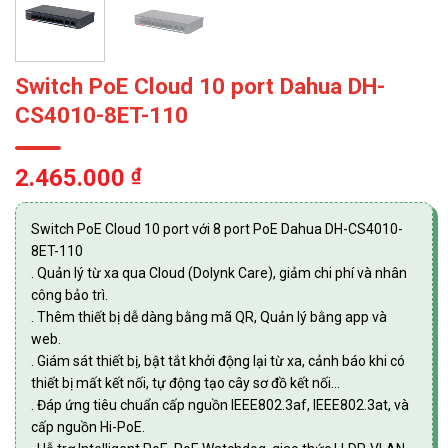
Switch PoE Cloud 10 port Dahua DH-
CS4010-8ET-110
2.465.000
₫
Switch PoE Cloud 10 port với 8 port PoE Dahua DH-CS4010-
8ET-110
. Quản lý từ xa qua Cloud (Dolynk Care), giảm chi phí và nhân
công bảo trì.
. Thêm thiết bị dễ dàng bằng mã QR, Quản lý bằng app và
web.
. Giám sát thiết bị, bật tắt khởi động lại từ xa, cảnh báo khi có
thiết bị mất kết nối, tự động tạo cây sơ đồ kết nối…
. Đáp ứng tiêu chuẩn cấp nguồn IEEE802.3af, IEEE802.3at, và
cấp nguồn Hi-PoE.