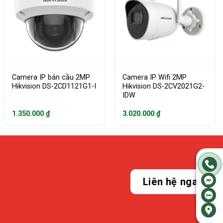
Camera IP bán cầu 2MP
Camera IP Wifi 2MP
Hikvision DS-2CD1121G1-I
Hikvision DS-2CV2021G2-
IDW
1.350.000
₫
3.020.000
₫
Liên hệ ngay