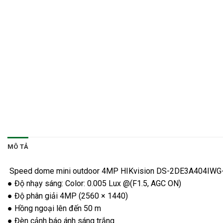
MÔ TẢ
Speed dome mini outdoor 4MP HIKvision DS-2DE3A404IWG-
● Độ nhạy sáng: Color: 0.005 Lux @(F1.5, AGC ON)
● Độ phân giải 4MP (2560 × 1440)
● Hồng ngoại lên đến 50 m
● Đèn cảnh báo ánh sáng trắng