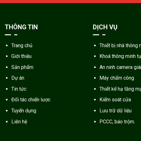
THÔNG TIN
DỊCH VỤ
Trang chủ
Thiết bị nhà thông 
Giới thiệu
Khoá thông minh t
Sản phẩm
An ninh camera gi
Dự án
Máy chấm công
Tin tức
Thiết kế hạ tầng m
Đối tác chiến lược
Kiểm soát cửa
Tuyển dụng
Lưu trữ dữ liệu
Liên hệ
PCCC, báo trộm.