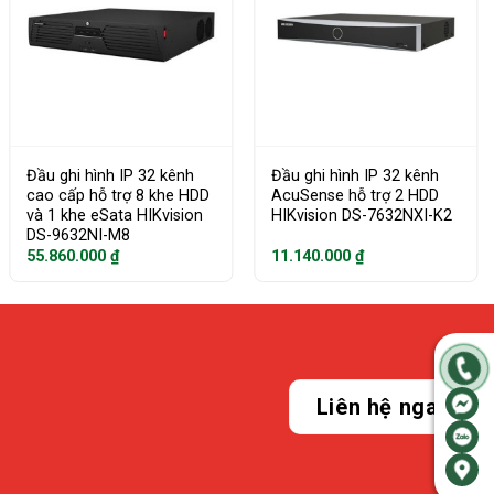
Đầu ghi hình IP 32 kênh
Đầu ghi hình IP 32 kênh
cao cấp hỗ trợ 8 khe HDD
AcuSense hỗ trợ 2 HDD
và 1 khe eSata HIKvision
HIKvision DS-7632NXI-K2
DS-9632NI-M8
55.860.000
₫
11.140.000
₫
Liên hệ ngay