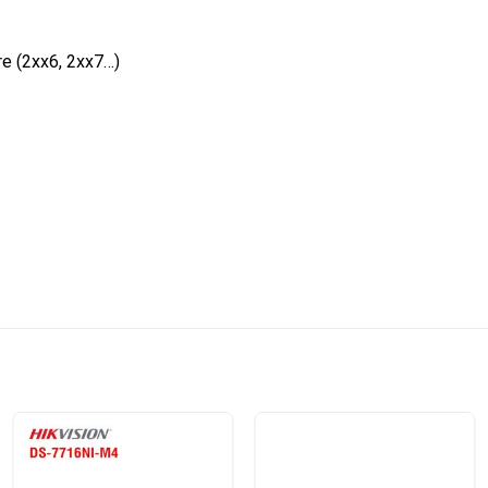
re (2xx6, 2xx7…)