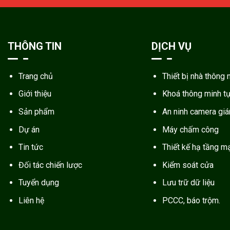
THÔNG TIN
DỊCH VỤ
Trang chủ
Thiết bị nhà thông 
Giới thiệu
Khoá thông minh t
Sản phẩm
An ninh camera gi
Dự án
Máy chấm công
Tin tức
Thiết kế hạ tầng m
Đối tác chiến lược
Kiểm soát cửa
Tuyển dụng
Lưu trữ dữ liệu
Liên hệ
PCCC, báo trộm.