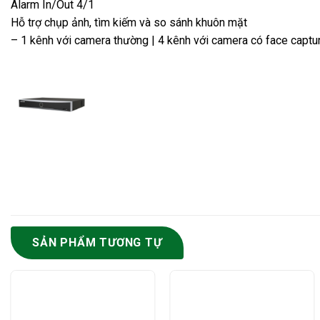
Alarm In/Out 4/1
Hỗ trợ chụp ảnh, tìm kiếm và so sánh khuôn mặt
– 1 kênh với camera thường | 4 kênh với camera có face captu
SẢN PHẨM TƯƠNG TỰ