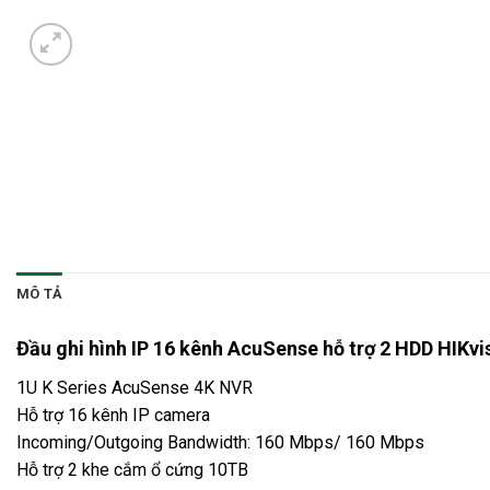
MÔ TẢ
Đầu ghi hình IP 16 kênh AcuSense hỗ trợ 2 HDD HIKv
1U K Series AcuSense 4K NVR
Hỗ trợ 16 kênh IP camera
Incoming/Outgoing Bandwidth: 160 Mbps/ 160 Mbps
Hỗ trợ 2 khe cắm ổ cứng 10TB