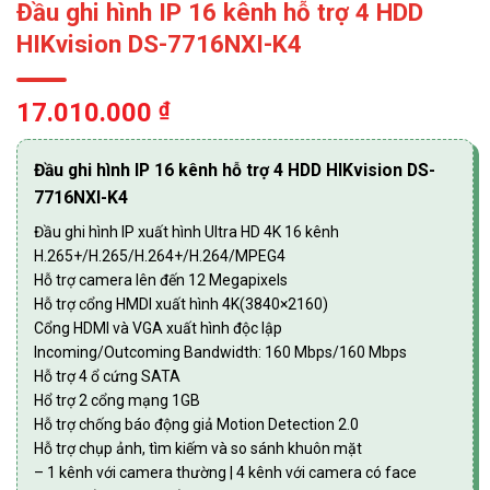
Đầu ghi hình IP 16 kênh hỗ trợ 4 HDD
HIKvision DS-7716NXI-K4
17.010.000
₫
Đầu ghi hình IP 16 kênh hỗ trợ 4 HDD HIKvision DS-
7716NXI-K4
Đầu ghi hình IP xuất hình Ultra HD 4K 16 kênh
H.265+/H.265/H.264+/H.264/MPEG4
Hỗ trợ camera lên đến 12 Megapixels
Hỗ trợ cổng HMDI xuất hình 4K(3840×2160)
Cổng HDMI và VGA xuất hình độc lập
Incoming/Outcoming Bandwidth: 160 Mbps/160 Mbps
Hỗ trợ 4 ổ cứng SATA
Hổ trợ 2 cổng mạng 1GB
Hỗ trợ chống báo động giả Motion Detection 2.0
Hỗ trợ chụp ảnh, tìm kiếm và so sánh khuôn mặt
– 1 kênh với camera thường | 4 kênh với camera có face