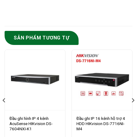
SẢN PHẨM TƯƠNG TỰ
Đầu ghi hình IP 4 kênh
Đầu ghi IP 16 kênh hỗ trợ 4
AcuSense HIKvision DS-
HDD HIKvision DS-7716NI-
7604NXI-K1
M4