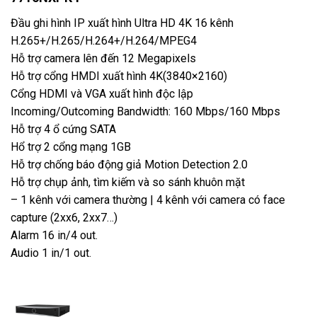
Đầu ghi hình IP xuất hình Ultra HD 4K 16 kênh
H.265+/H.265/H.264+/H.264/MPEG4
Hỗ trợ camera lên đến 12 Megapixels
Hỗ trợ cổng HMDI xuất hình 4K(3840×2160)
Cổng HDMI và VGA xuất hình độc lập
Incoming/Outcoming Bandwidth: 160 Mbps/160 Mbps
Hỗ trợ 4 ổ cứng SATA
Hổ trợ 2 cổng mạng 1GB
Hỗ trợ chống báo động giả Motion Detection 2.0
Hỗ trợ chụp ảnh, tìm kiếm và so sánh khuôn mặt
– 1 kênh với camera thường | 4 kênh với camera có face
capture (2xx6, 2xx7…)
Alarm 16 in/4 out.
Audio 1 in/1 out.