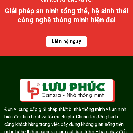
KẾT NỐI VỚI CHÚNG TÔI
Giải pháp an ninh tổng thể, hệ sinh thái
công nghệ thông minh hiện đại
Liên hệ ngay
Đơn vị cung cấp giải pháp thiết bị nhà thông minh và an ninh
hiện đại, linh hoạt và tối ưu chi phí. Chúng tôi đồng hành
cùng khách hàng trong việc xây dựng không gian sống tiện
nghi, từ hệ thống camera giám sát, báo trộm – báo cháy đến