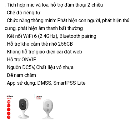
. Tích hợp mic và loa, hỗ trợ đàm thoại 2 chiều
. Chế độ riêng tư
. Chức năng thông minh: Phát hiện con người, phát hiện thú
cưng, phát hiện âm thanh bất thường
. Kết nối WiFi 6 (2.4GHz), Bluetooth pairing
. Hỗ trợ khe cắm thẻ nhớ 256GB
. Không hỗ trợ giao diện cài đặt web
. Hỗ trợ ONVIF
. Nguồn DC5V, Chất liệu vỏ nhựa
. Đế nam châm
. App sử dụng: DMSS, SmartPSS Lite