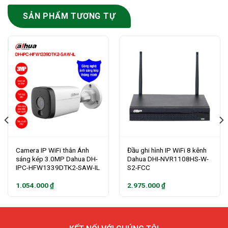
SẢN PHẨM TƯƠNG TỰ
Camera IP WiFi thân Ánh
Đầu ghi hình IP WiFi 8 kênh
sáng kép 3.0MP Dahua DH-
Dahua DHI-NVR1108HS-W-
IPC-HFW1339DTK2-SAW-IL
S2-FCC
1.054.000
₫
2.975.000
₫