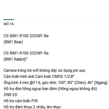
MÔ TẢ
CS-BM1-R100-2D2WF-Be
(BM1 Bear)
CS-BM1-R100-2D2WF-Ra
(BM1 Rabbit)”
Camera trông trẻ wifi không dây sử dụng pin sạc
Cảm biến hình ảnh Cảm biến CMOS 1/2,8”
Ống kính 4 mm @F1.6, góc nhìn: 100°, 85° (Chéo), 46° (Ngang)
Hỗ trợ đèn hồng ngoại ban đêm (Hồng ngoại không đỏ)
DNR 3D
Hỗ trợ cảm biến PIR
Hỗ trợ đàm thoại 2 chiều, âm nhạc