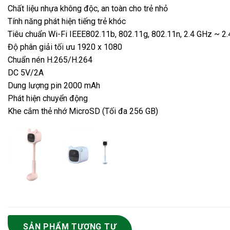
Chất liệu nhựa không độc, an toàn cho trẻ nhỏ
Tính năng phát hiện tiếng trẻ khóc
Tiêu chuẩn Wi-Fi IEEE802.11b, 802.11g, 802.11n, 2.4 GHz ~ 2
Độ phân giải tối ưu 1920 x 1080
Chuẩn nén H.265/H.264
DC 5V/2A
Dung lượng pin 2000 mAh
Phát hiện chuyển động
Khe cắm thẻ nhớ MicroSD (Tối đa 256 GB)
SẢN PHẨM TƯƠNG TỰ