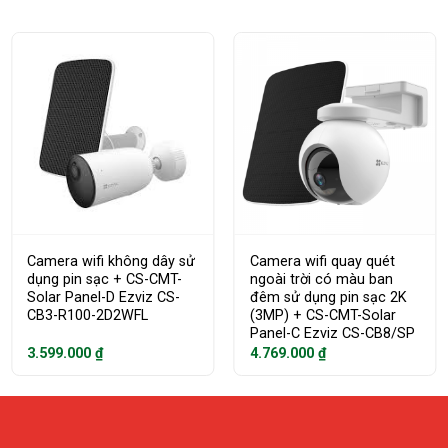
Camera wifi không dây sử
Camera wifi quay quét
dụng pin sạc + CS-CMT-
ngoài trời có màu ban
Solar Panel-D Ezviz CS-
đêm sử dụng pin sạc 2K
CB3-R100-2D2WFL
(3MP) + CS-CMT-Solar
Panel-C Ezviz CS-CB8/SP
3.599.000
₫
4.769.000
₫