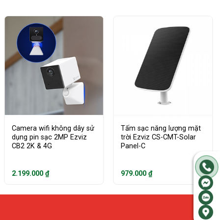
Camera wifi không dây sử
Tấm sạc năng lượng mặt
dụng pin sạc 2MP Ezviz
trời Ezviz CS-CMT-Solar
CB2 2K & 4G
Panel-C
2.199.000
₫
979.000
₫