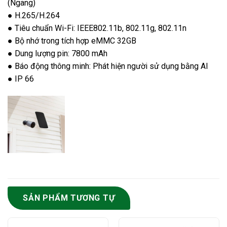
(Ngang)
● H.265/H.264
● Tiêu chuẩn Wi-Fi: IEEE802.11b, 802.11g, 802.11n
● Bộ nhớ trong tích hợp eMMC 32GB
● Dung lượng pin: 7800 mAh
● Báo động thông minh: Phát hiện người sử dụng bằng AI
● IP 66
SẢN PHẨM TƯƠNG TỰ