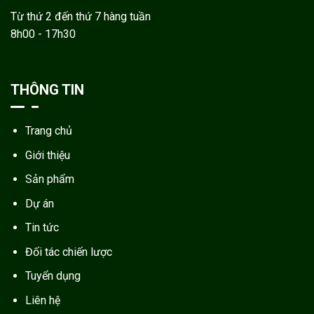
Từ thứ 2 đến thứ 7 hàng tuần
8h00 - 17h30
THÔNG TIN
Trang chủ
Giới thiệu
Sản phẩm
Dự án
Tin tức
Đối tác chiến lược
Tuyển dụng
Liên hệ