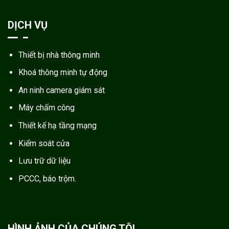
DỊCH VỤ
Thiết bị nhà thông minh
Khoá thông minh tự động
An ninh camera giám sát
Máy chấm công
Thiết kế hạ tầng mạng
Kiểm soát cửa
Lưu trữ dữ liệu
PCCC, báo trộm.
HÌNH ẢNH CỦA CHÚNG TÔI