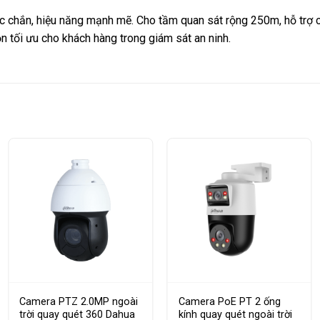
, hiệu năng mạnh mẽ. Cho tầm quan sát rộng 250m, hỗ trợ các 
 tối ưu cho khách hàng trong giám sát an ninh.
Camera PTZ 2.0MP ngoài
Camera PoE PT 2 ống
trời quay quét 360 Dahua
kính quay quét ngoài trời