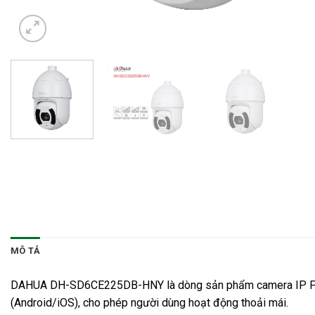
MÔ TẢ
DAHUA DH-SD6CE225DB-HNY là dòng sản phẩm camera IP PTZ 2.0
(Android/iOS), cho phép người dùng hoạt động thoải mái.