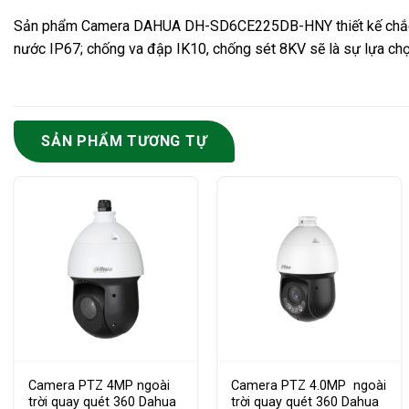
Sản phẩm Camera DAHUA DH-SD6CE225DB-HNY thiết kế chắc chắn
nước IP67; chống va đập IK10, chống sét 8KV sẽ là sự lựa chọn
SẢN PHẨM TƯƠNG TỰ
Camera PTZ 4MP ngoài
Camera PTZ 4.0MP ngoài
trời quay quét 360 Dahua
trời quay quét 360 Dahua