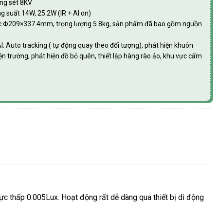
ống sét 8KV
g suất 14W, 25.2W (IR + AI on)
hước Φ209×337.4mm, trọng lượng 5.8kg, sản phẩm đã bao gồm nguồn
I: Auto tracking ( tự động quay theo đối tượng), phát hiện khuôn
iện trường, phát hiện đồ bỏ quên, thiết lập hàng rào ảo, khu vực cấm
thấp 0.005Lux. Hoạt động rất dễ dàng qua thiết bị di động