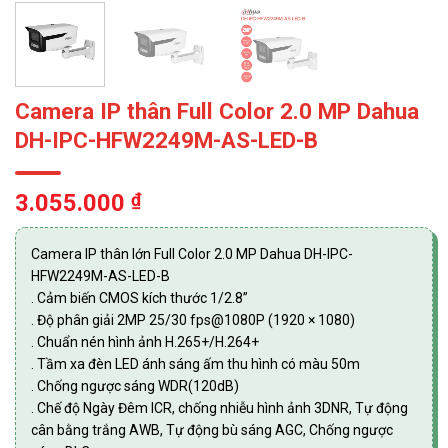
Camera IP thân Full Color 2.0 MP Dahua
DH-IPC-HFW2249M-AS-LED-B
3.055.000
₫
Camera IP thân lớn Full Color 2.0 MP Dahua DH-IPC-
HFW2249M-AS-LED-B
. Cảm biến CMOS kích thước 1/2.8”
. Độ phân giải 2MP 25/30 fps@1080P (1920 × 1080)
. Chuẩn nén hình ảnh H.265+/H.264+
. Tầm xa đèn LED ánh sáng ấm thu hình có màu 50m
. Chống ngược sáng WDR(120dB)
. Chế độ Ngày Đêm ICR, chống nhiễu hình ảnh 3DNR, Tự động
cân bằng trắng AWB, Tự động bù sáng AGC, Chống ngược