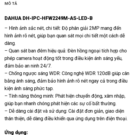
MÔ TẢ
DAHUA DH-IPC-HFW2249M-AS-LED-B
– Hình ảnh sắc nét, chi tiết: Độ phân giải 2MP mang đến
hình ảnh rõ nét, giúp bạn quan sát mọi chi tiết một cách dễ
dàng.
– Quan sát ban đêm hiệu quả: Đèn hồng ngoại tích hợp cho
phép camera hoạt động tốt trong điều kiện ánh sáng yếu,
đảm bảo an ninh 24/7.
– Chống ngược sáng WDR: Công nghệ WDR 120dB giúp cân
bằng ánh sáng, đảm bảo hình ảnh rõ nét ngay cả trong điều
kiện ánh sáng phức tạp.
– Tính năng thông minh: Phát hiện chuyển động, xâm nhập,
giúp bạn nhanh chóng phát hiện các sự cố bất thường.
– Dễ dàng cài đặt và sử dụng: Cài đặt đơn giản, giao diện
thân thiện, dễ dàng điều khiển qua ứng dụng trên điện thoại.
Ứng dụng: