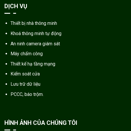
DỊCH VỤ
Thiết bị nhà thông minh
Khoá thông minh tự động
An ninh camera giám sát
Máy chấm công
Thiết kế hạ tầng mạng
Kiểm soát cửa
Lưu trữ dữ liệu
PCCC, báo trộm.
HÌNH ẢNH CỦA CHÚNG TÔI