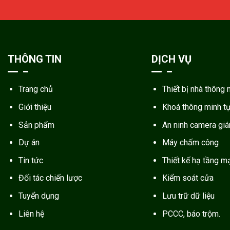
THÔNG TIN
DỊCH VỤ
Trang chủ
Thiết bị nhà thông 
Giới thiệu
Khoá thông minh t
Sản phẩm
An ninh camera gi
Dự án
Máy chấm công
Tin tức
Thiết kế hạ tầng m
Đối tác chiến lược
Kiểm soát cửa
Tuyển dụng
Lưu trữ dữ liệu
Liên hệ
PCCC, báo trộm.