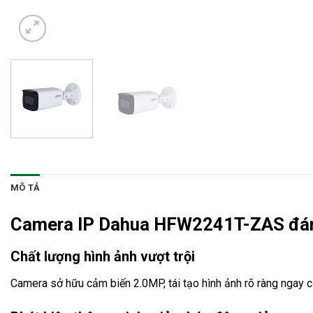
MÔ TẢ
Camera IP Dahua HFW2241T-ZAS đán
Chất lượng hình ảnh vượt trội
Camera sở hữu cảm biến 2.0MP, tái tạo hình ảnh rõ ràng ngay c