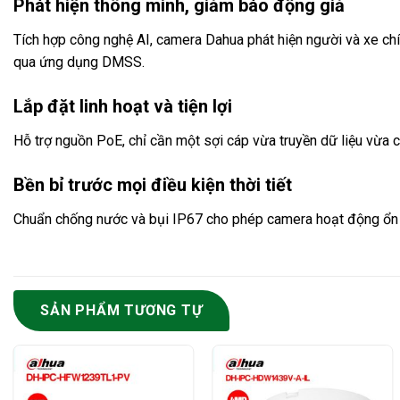
Phát hiện thông minh, giảm báo động giả
Tích hợp công nghệ AI, camera Dahua phát hiện người và xe ch
qua ứng dụng DMSS.
Lắp đặt linh hoạt và tiện lợi
Hỗ trợ nguồn PoE, chỉ cần một sợi cáp vừa truyền dữ liệu vừa c
Bền bỉ trước mọi điều kiện thời tiết
Chuẩn chống nước và bụi IP67 cho phép camera hoạt động ổn đ
SẢN PHẨM TƯƠNG TỰ