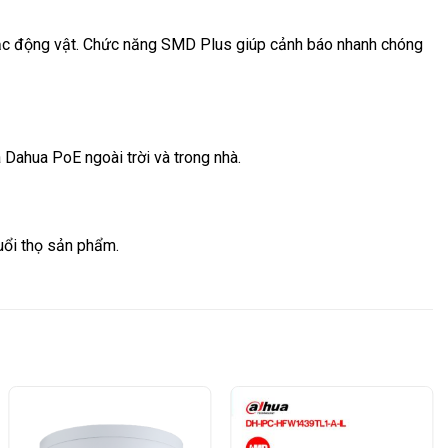
 hoặc động vật. Chức năng SMD Plus giúp cảnh báo nhanh chóng
a Dahua PoE ngoài trời và trong nhà.
uổi thọ sản phẩm.