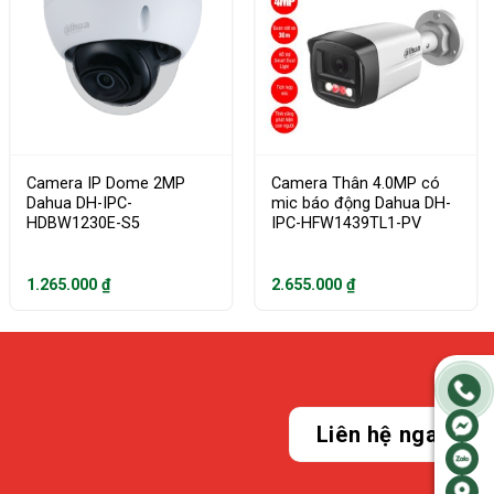
Camera IP Dome 2MP
Camera Thân 4.0MP có
Dahua DH-IPC-
mic báo động Dahua DH-
HDBW1230E-S5
IPC-HFW1439TL1-PV
1.265.000
₫
2.655.000
₫
Liên hệ ngay