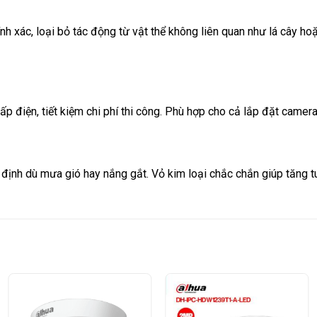
ính xác, loại bỏ tác động từ vật thể không liên quan như lá cây
ấp điện, tiết kiệm chi phí thi công. Phù hợp cho cả lắp đặt camer
ịnh dù mưa gió hay nắng gắt. Vỏ kim loại chắc chắn giúp tăng t