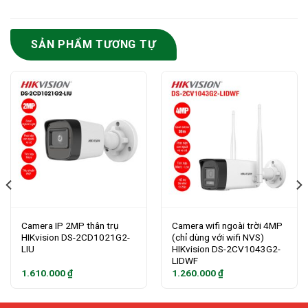
SẢN PHẨM TƯƠNG TỰ
Camera IP 2MP thân trụ
Camera wifi ngoài trời 4MP
HIKvision DS-2CD1021G2-
(chỉ dùng với wifi NVS)
LIU
HIKvision DS-2CV1043G2-
LIDWF
1.610.000
₫
1.260.000
₫