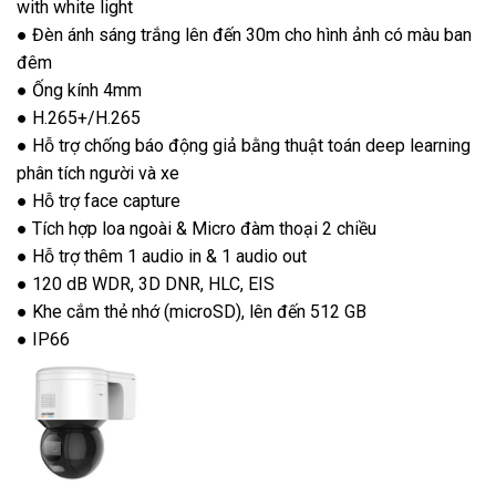
with white light
● Đèn ánh sáng trắng lên đến 30m cho hình ảnh có màu ban
đêm
● Ống kính 4mm
● H.265+/H.265
● Hỗ trợ chống báo động giả bằng thuật toán deep learning
phân tích người và xe
● Hỗ trợ face capture
● Tích hợp loa ngoài & Micro đàm thoại 2 chiều
● Hỗ trợ thêm 1 audio in & 1 audio out
● 120 dB WDR, 3D DNR, HLC, EIS
● Khe cắm thẻ nhớ (microSD), lên đến 512 GB
● IP66