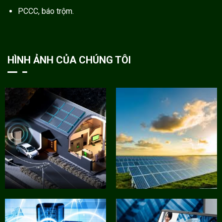
PCCC, báo trộm.
HÌNH ẢNH CỦA CHÚNG TÔI