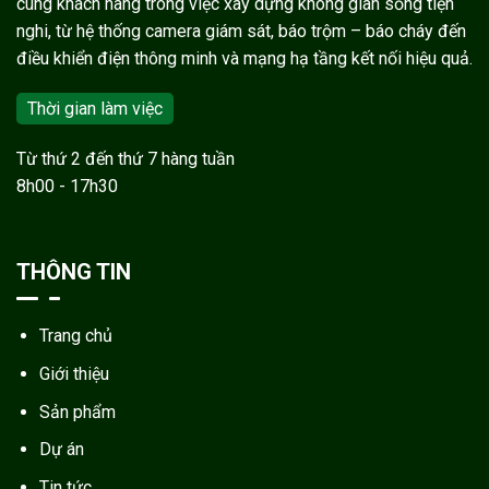
cùng khách hàng trong việc xây dựng không gian sống tiện
nghi, từ hệ thống camera giám sát, báo trộm – báo cháy đến
điều khiển điện thông minh và mạng hạ tầng kết nối hiệu quả.
Thời gian làm việc
Từ thứ 2 đến thứ 7 hàng tuần
8h00 - 17h30
THÔNG TIN
Trang chủ
Giới thiệu
Sản phẩm
Dự án
Tin tức