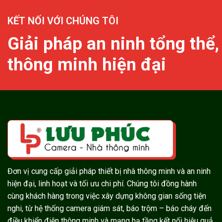
KẾT NỐI VỚI CHÚNG TÔI
Giải pháp an ninh tổng thể,
thông minh hiện đại
Đơn vị cung cấp giải pháp thiết bị nhà thông minh và an ninh
hiện đại, linh hoạt và tối ưu chi phí. Chúng tôi đồng hành
cùng khách hàng trong việc xây dựng không gian sống tiện
nghi, từ hệ thống camera giám sát, báo trộm – báo cháy đến
điều khiển điện thông minh và mạng hạ tầng kết nối hiệu quả.