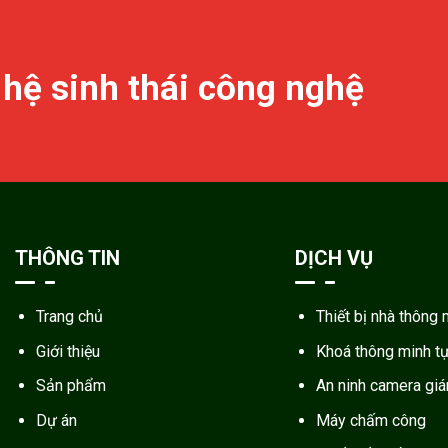
 hệ sinh thái công nghệ
THÔNG TIN
DỊCH VỤ
Trang chủ
Thiết bị nhà thông 
Giới thiệu
Khoá thông minh t
Sản phẩm
An ninh camera gi
Dự án
Máy chấm công