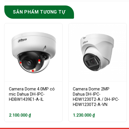
SẢN PHẨM TƯƠNG TỰ
Camera Dome 4.0MP có
Camera Dome 2MP
mic Dahua DH-IPC-
Dahua DH-IPC-
HDBW1439E1-A-IL
HDW1230T2-A / DH-IPC-
HDW1230T2-A-VN
2.100.000
₫
1.230.000
₫