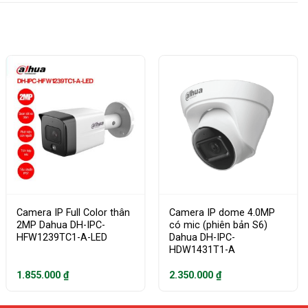
Camera IP Full Color thân
Camera IP dome 4.0MP
2MP Dahua DH-IPC-
có mic (phiên bản S6)
HFW1239TC1-A-LED
Dahua DH-IPC-
HDW1431T1-A
1.855.000
₫
2.350.000
₫