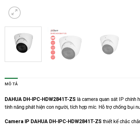
MÔ TẢ
DAHUA DH-IPC-HDW2841T-ZS
là
camera quan sát
IP chính h
tính năng phát hiện con người, tích hợp míc. Hỗ trợ chống bụi 
Camera IP DAHUA DH-IPC-HDW2841T-ZS
thiết kế chắc chắ