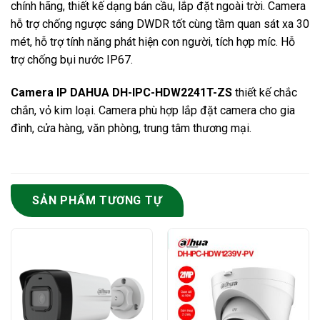
chính hãng, thiết kế dạng bán cầu, lắp đặt ngoài trời. Camera
hỗ trợ chống ngược sáng DWDR tốt cùng tầm quan sát xa 30
mét, hỗ trợ tính năng phát hiện con người, tích hợp míc. Hỗ
trợ chống bụi nước IP67.
Camera IP DAHUA DH-IPC-HDW2241T-ZS
thiết kế chắc
chắn, vỏ kim loại. Camera phù hợp lắp đặt camera cho gia
đình, cửa hàng, văn phòng, trung tâm thương mại.
SẢN PHẨM TƯƠNG TỰ