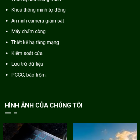
Khoá thông minh tự động
An ninh camera giám sát
Máy chấm công
Thiết kế hạ tầng mạng
Kiểm soát cửa
Lưu trữ dữ liệu
PCCC, báo trộm.
HÌNH ẢNH CỦA CHÚNG TÔI