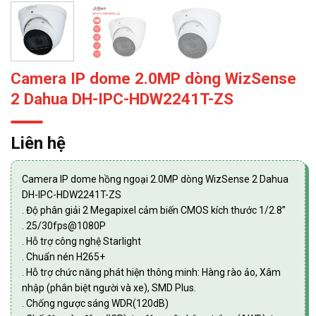
Camera IP dome 2.0MP dòng WizSense
2 Dahua DH-IPC-HDW2241T-ZS
Liên hệ
Camera IP dome hồng ngoại 2.0MP dòng WizSense 2 Dahua
DH-IPC-HDW2241T-ZS
. Độ phân giải 2 Megapixel cảm biến CMOS kích thước 1/2.8”
. 25/30fps@1080P
. Hỗ trợ công nghệ Starlight
. Chuẩn nén H265+
. Hỗ trợ chức năng phát hiện thông minh: Hàng rào ảo, Xâm
nhập (phân biệt người và xe), SMD Plus.
. Chống ngược sáng WDR(120dB)