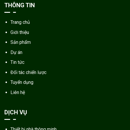
THÔNG TIN
Trang chủ
Giới thiệu
Sản phẩm
Dự án
Tin tức
Đối tác chiến lược
Tuyển dụng
Liên hệ
DỊCH VỤ
Thiết bị nhà thông minh