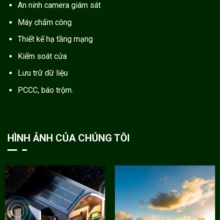
An ninh camera giám sát
Máy chấm công
Thiết kế hạ tầng mạng
Kiểm soát cửa
Lưu trữ dữ liệu
PCCC, báo trộm.
HÌNH ẢNH CỦA CHÚNG TÔI