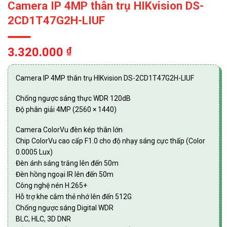
Camera IP 4MP thân trụ HIKvision DS-
2CD1T47G2H-LIUF
3.320.000
₫
Camera IP 4MP thân trụ HIKvision DS-2CD1T47G2H-LIUF
Chống ngược sáng thực WDR 120dB
Độ phân giải 4MP (2560 × 1440)
Camera ColorVu đèn kép thân lớn
Chip ColorVu cao cấp F1.0 cho độ nhạy sáng cực thấp (Color
0.0005 Lux)
Đèn ánh sáng trắng lên đến 50m
Đèn hồng ngoại IR lên đến 50m
Công nghệ nén H.265+
Hỗ trợ khe cắm thẻ nhớ lên đến 512G
Chống ngược sáng Digital WDR
BLC, HLC, 3D DNR