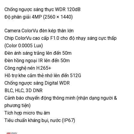
Chống ngược sáng thực WDR 120dB
Độ phân giải 4MP (2560 × 1440)
Camera ColorVu đèn kép thân lớn
Chip ColorVu cao cấp F1.0 cho độ nhạy sáng cực thấp
(Color 0.0005 Lux)
Đèn ánh sáng trắng lên đến 50m
Đèn hồng ngoại IR lên đến 50m
Công nghệ nén H.265+
Hỗ trợ khe cắm thẻ nhớ lên đến 512G
Chống ngược sáng Digital WDR
BLC, HLC, 3D DNR
Cảnh báo chuyển động thông minh (nhận dạng người &
phương tiện)
Tích hợp micro thu âm
Tiêu chuẩn kháng bụi, nước (IP67)