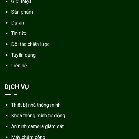
Giới thiệu
Sản phẩm
Dự án
Tin tức
Đối tác chiến lược
Tuyển dụng
Liên hệ
DỊCH VỤ
Thiết bị nhà thông minh
Khoá thông minh tự động
An ninh camera giám sát
Máy chấm công