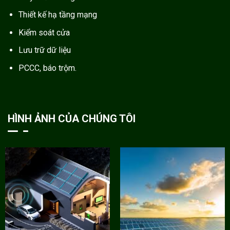
Thiết kế hạ tầng mạng
Kiểm soát cửa
Lưu trữ dữ liệu
PCCC, báo trộm.
HÌNH ẢNH CỦA CHÚNG TÔI