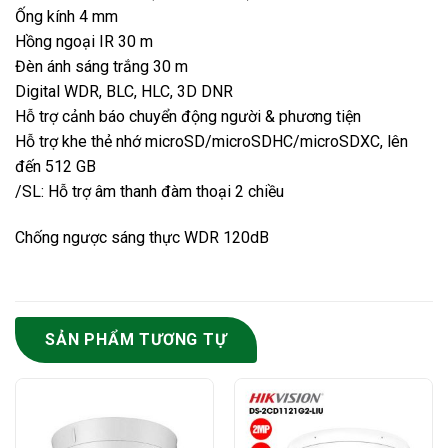
Ống kính 4 mm
Hồng ngoại IR 30 m
Đèn ánh sáng trắng 30 m
Digital WDR, BLC, HLC, 3D DNR
Hỗ trợ cảnh báo chuyển động người & phương tiện
Hỗ trợ khe thẻ nhớ microSD/microSDHC/microSDXC, lên
đến 512 GB
/SL: Hỗ trợ âm thanh đàm thoại 2 chiều
Chống ngược sáng thực WDR 120dB
SẢN PHẨM TƯƠNG TỰ