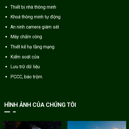
Thiết bị nhà thông minh
Khoá thông minh tự động
An ninh camera giám sát
Máy chấm công
Thiết kế hạ tầng mạng
Kiểm soát cửa
Lưu trữ dữ liệu
PCCC, báo trộm.
HÌNH ẢNH CỦA CHÚNG TÔI