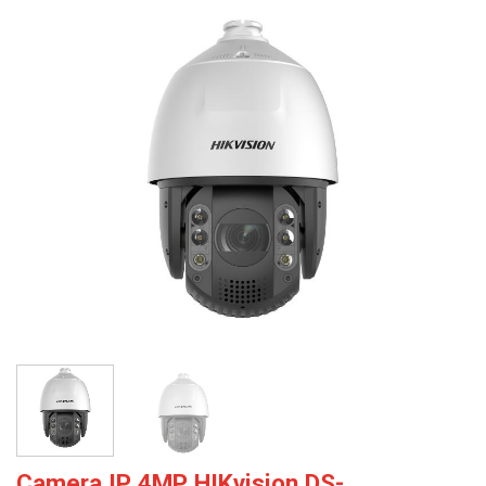
Camera IP 4MP HIKvision DS-