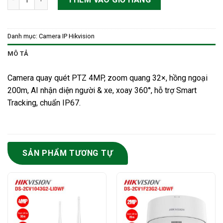
Danh mục:
Camera IP Hikvision
MÔ TẢ
Camera quay quét PTZ 4MP, zoom quang 32×, hồng ngoại
200m, AI nhận diện người & xe, xoay 360°, hỗ trợ Smart
Tracking, chuẩn IP67.
SẢN PHẨM TƯƠNG TỰ