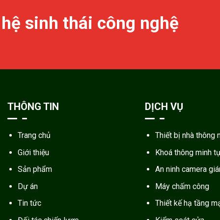
 hệ sinh thái công nghệ
THÔNG TIN
DỊCH VỤ
Trang chủ
Thiết bị nhà thông 
Giới thiệu
Khoá thông minh t
Sản phẩm
An ninh camera gi
Dự án
Máy chấm công
Tin tức
Thiết kế hạ tầng m