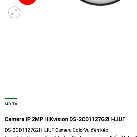
MÔ TẢ
Camera IP 2MP HIKvision DS-2CD1127G2H-LIUF
DS-2CD1127G2H-LIUF Camera ColorVu đèn kép