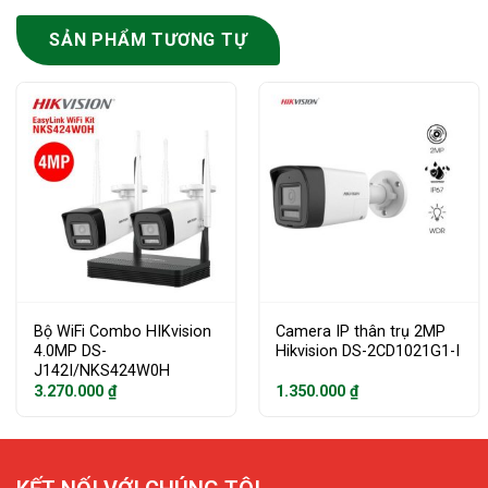
SẢN PHẨM TƯƠNG TỰ
Bộ WiFi Combo HIKvision
Camera IP thân trụ 2MP
4.0MP DS-
Hikvision DS-2CD1021G1-I
J142I/NKS424W0H
3.270.000
₫
1.350.000
₫