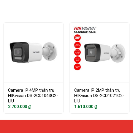
Camera IP 4MP thân trụ
Camera IP 2MP thân trụ
HIKvision DS-2CD1043G2-
HIKvision DS-2CD1021G2-
LIU
LIU
2.700.000
₫
1.610.000
₫