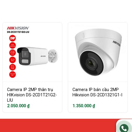
Camera IP 2MP thân trụ
Camera IP bán cầu 2MP
HIKvision DS-2CD1T21G2-
Hikvision DS-2CD1321G1-I
LIU
2.050.000
₫
1.350.000
₫