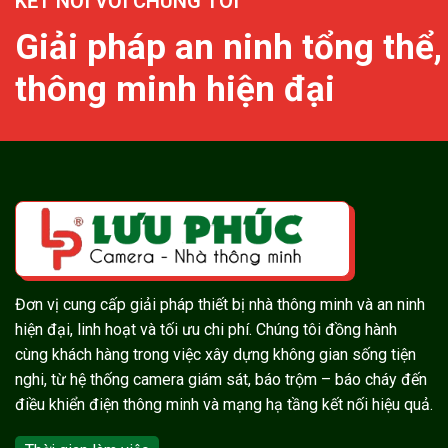
KẾT NỐI VỚI CHÚNG TÔI
Giải pháp an ninh tổng thể,
thông minh hiện đại
Đơn vị cung cấp giải pháp thiết bị nhà thông minh và an ninh
hiện đại, linh hoạt và tối ưu chi phí. Chúng tôi đồng hành
cùng khách hàng trong việc xây dựng không gian sống tiện
nghi, từ hệ thống camera giám sát, báo trộm – báo cháy đến
điều khiển điện thông minh và mạng hạ tầng kết nối hiệu quả.