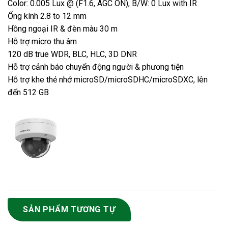
Color: 0.005 Lux @ (F1.6, AGC ON), B/W: 0 Lux with IR
Ống kính 2.8 to 12 mm
Hồng ngoại IR & đèn màu 30 m
Hỗ trợ micro thu âm
120 dB true WDR, BLC, HLC, 3D DNR
Hỗ trợ cảnh báo chuyển động người & phương tiện
Hỗ trợ khe thẻ nhớ microSD/microSDHC/microSDXC, lên
đến 512 GB
SẢN PHẨM TƯƠNG TỰ