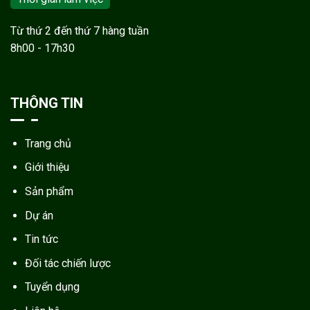
Từ thứ 2 đến thứ 7 hàng tuần
8h00 - 17h30
THÔNG TIN
Trang chủ
Giới thiệu
Sản phẩm
Dự án
Tin tức
Đối tác chiến lược
Tuyển dụng