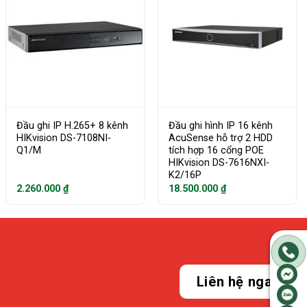
Đầu ghi IP H.265+ 8 kênh
Đầu ghi hình IP 16 kênh
HIKvision DS-7108NI-
AcuSense hỗ trợ 2 HDD
Q1/M
tích hợp 16 cổng POE
HIKvision DS-7616NXI-
K2/16P
2.260.000
₫
18.500.000
₫
Liên hệ ngay