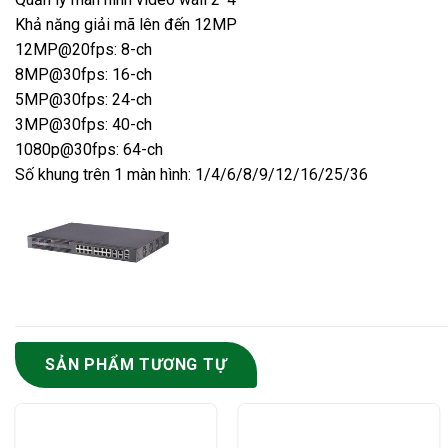
Khả năng giải mã lên đến 12MP
12MP@20fps: 8-ch
8MP@30fps: 16-ch
5MP@30fps: 24-ch
3MP@30fps: 40-ch
1080p@30fps: 64-ch
Số khung trên 1 màn hình: 1/4/6/8/9/12/16/25/36
SẢN PHẨM TƯƠNG TỰ