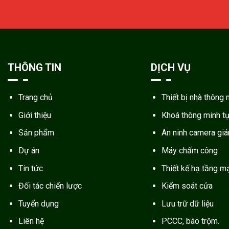
THÔNG TIN
DỊCH VỤ
Trang chủ
Thiết bị nhà thông 
Giới thiệu
Khoá thông minh t
Sản phẩm
An ninh camera gi
Dự án
Máy chấm công
Tin tức
Thiết kế hạ tầng m
Đối tác chiến lược
Kiểm soát cửa
Tuyển dụng
Lưu trữ dữ liệu
Liên hệ
PCCC, báo trộm.