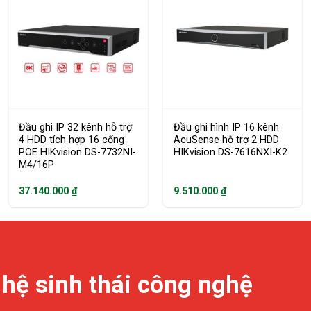
Đầu ghi IP 32 kênh hỗ trợ
Đầu ghi hình IP 16 kênh
4 HDD tích hợp 16 cổng
AcuSense hỗ trợ 2 HDD
POE HIKvision DS-7732NI-
HIKvision DS-7616NXI-K2
M4/16P
37.140.000
₫
9.510.000
₫
 hệ sinh thái công nghệ