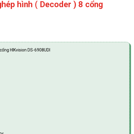
ghép hình ( Decoder ) 8 cổng
8 cổng HIKvision DS-6908UDI